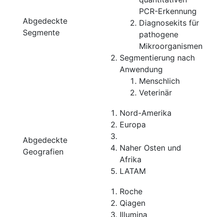
PCR-Erkennung
Abgedeckte
Diagnosekits für
Segmente
pathogene
Mikroorganismen
Segmentierung nach
Anwendung
Menschlich
Veterinär
Nord-Amerika
Europa
Abgedeckte
Naher Osten und
Geografien
Afrika
LATAM
Roche
Qiagen
Illumina