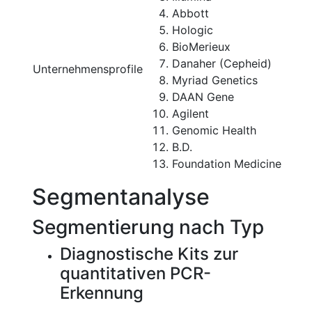
Abbott
Hologic
BioMerieux
Danaher (Cepheid)
Unternehmensprofile
Myriad Genetics
DAAN Gene
Agilent
Genomic Health
B.D.
Foundation Medicine
Segmentanalyse
Segmentierung nach Typ
Diagnostische Kits zur
quantitativen PCR-
Erkennung