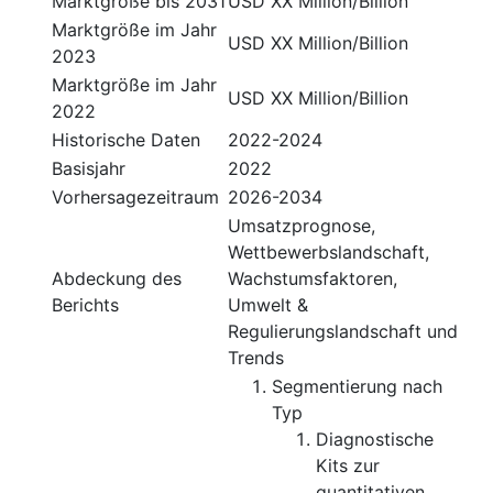
Marktgröße bis 2031
USD XX Million/Billion
Marktgröße im Jahr
USD XX Million/Billion
2023
Marktgröße im Jahr
USD XX Million/Billion
2022
Historische Daten
2022-2024
Basisjahr
2022
Vorhersagezeitraum
2026-2034
Umsatzprognose,
Wettbewerbslandschaft,
Abdeckung des
Wachstumsfaktoren,
Berichts
Umwelt &
Regulierungslandschaft und
Trends
Segmentierung nach
Typ
Diagnostische
Kits zur
quantitativen