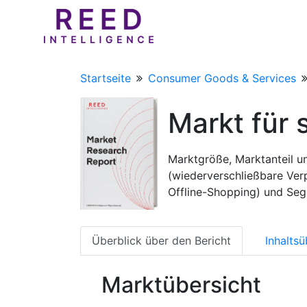
Startseite
Consumer Goods & Services
Markt für 
Marktgröße, Marktanteil u
(wiederverschließbare Ve
Offline-Shopping) und Se
Überblick über den Bericht
Inhaltsü
Marktübersicht