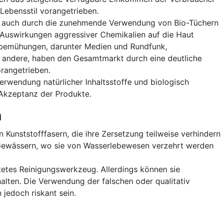
Lebensstil vorangetrieben.
ch auch durch die zunehmende Verwendung von Bio-Tüchern
 Auswirkungen aggressiver Chemikalien auf die Haut
bemühungen, darunter Medien und Rundfunk,
 andere, haben den Gesamtmarkt durch eine deutliche
rangetrieben.
Verwendung natürlicher Inhaltsstoffe und biologisch
 Akzeptanz der Produkte.
n
 Kunststofffasern, die ihre Zersetzung teilweise verhindern
 Gewässern, wo sie von Wasserlebewesen verzehrt werden
itetes Reinigungswerkzeug. Allerdings können sie
halten. Die Verwendung der falschen oder qualitativ
jedoch riskant sein.