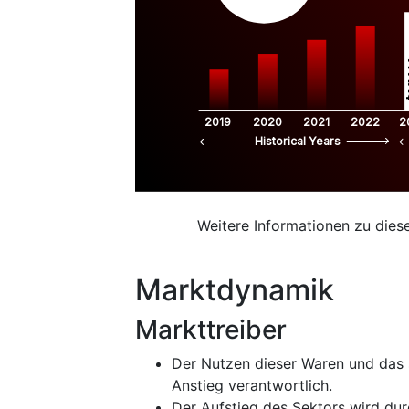
$
2019
2020
2021
2022
2
Historical Years
Weitere Informationen zu dies
Marktdynamik
Markttreiber
Der Nutzen dieser Waren und das s
Anstieg verantwortlich.
Der Aufstieg des Sektors wird du