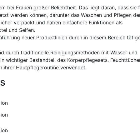
em bei Frauen großer Beliebtheit. Das liegt daran, dass sie 
etzt werden können, darunter das Waschen und Pflegen de
licher verpackt und haben einfachere Funktionen als
tel und Seifen.
führung neuer Produktlinien durch in diesem Bereich tätig
d durch traditionelle Reinigungsmethoden mit Wasser und
in wichtiger Bestandteil des Körperpflegesets. Feuchttüche
n ihrer Hautpflegeroutine verwendet.
s
lion
lion
lion