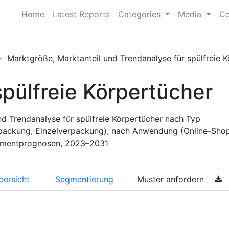
Home
Latest Reports
Categories
Media
Co
Marktgröße, Marktanteil und Trendanalyse für spülfreie Kö
spülfreie Körpertücher
nd Trendanalyse für spülfreie Körpertücher nach Typ
rpackung, Einzelverpackung), nach Anwendung (Online-Shop
gmentprognosen, 2023–2031
bersicht
Segmentierung
Muster anfordern