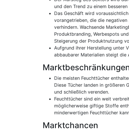
und den Trend zu einem besseren 
Das Geschäft wird voraussichtli
vorangetrieben, die die negativen
verhindern. Wachsende Marketing
Produktbranding, Werbespots und
Steigerung der Produktnutzung vo
Aufgrund ihrer Herstellung unter 
abbaubarer Materialien steigt die
Marktbeschränkunge
Die meisten Feuchttücher enthalten
Diese Tücher landen in größeren
und schließlich verenden.
Feuchttücher sind ein weit verbre
möglicherweise giftige Stoffe ent
minderwertigen Feuchttücher kann 
Marktchancen