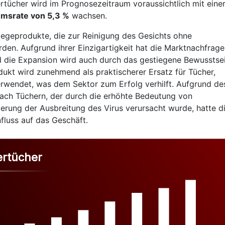
ertücher wird im Prognosezeitraum voraussichtlich mit eine
umsrate von 5,3 %
wachsen.
legeprodukte, die zur Reinigung des Gesichts ohne
n. Aufgrund ihrer Einzigartigkeit hat die Marktnachfrage
 die Expansion wird auch durch das gestiegene Bewusstse
dukt wird zunehmend als praktischerer Ersatz für Tücher,
erwendet, was dem Sektor zum Erfolg verhilft. Aufgrund de
ach Tüchern, der durch die erhöhte Bedeutung von
erung der Ausbreitung des Virus verursacht wurde, hatte d
fluss auf das Geschäft.
ertücher