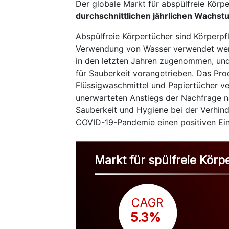
Der globale Markt für abspülfreie Körp
durchschnittlichen jährlichen Wachst
Abspülfreie Körpertücher sind Körperpf
Verwendung von Wasser verwendet werde
in den letzten Jahren zugenommen, und
für Sauberkeit vorangetrieben. Das Pro
Flüssigwaschmittel und Papiertücher v
unerwarteten Anstiegs der Nachfrage n
Sauberkeit und Hygiene bei der Verhind
COVID-19-Pandemie einen positiven Ein
Markt für spülfreie Körp
CAGR
 5.3%