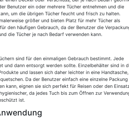
der Benutzer ein oder mehrere Tücher entnehmen und die
nn, um die übrigen Tücher feucht und frisch zu halten.
malerweise größer und bieten Platz für mehr Tücher als
 für den häufigen Gebrauch, da der Benutzer die Verpackun
nd die Tücher je nach Bedarf verwenden kann.
tüchern sind für den einmaligen Gebrauch bestimmt. Jede
t und dann entsorgt werden sollte. Einzelbehälter sind in d
Produkte und lassen sich daher leichter in eine Handtasche,
quetschen. Da der Benutzer einfach eine einzelne Packung
 kann, eignen sie sich perfekt für Reisen oder den Einsat
hygienischer, da jedes Tuch bis zum Öffnen zur Verwendun
schützt ist.
 Anwendung