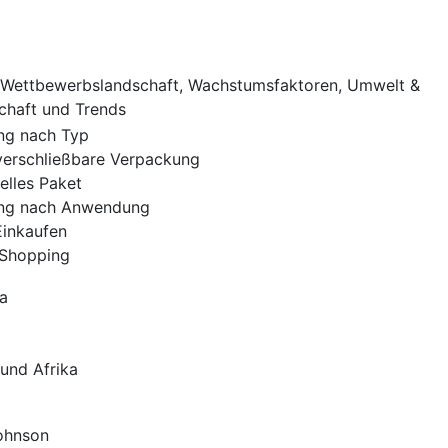
Wettbewerbslandschaft, Wachstumsfaktoren, Umwelt &
chaft und Trends
ng nach Typ
erschließbare Verpackung
uelles Paket
ng nach Anwendung
Einkaufen
-Shopping
a
und Afrika
ohnson