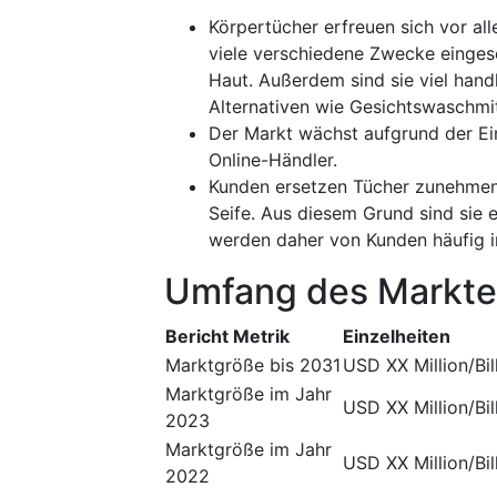
Körpertücher erfreuen sich vor all
viele verschiedene Zwecke einges
Haut. Außerdem sind sie viel hand
Alternativen wie Gesichtswaschmit
Der Markt wächst aufgrund der Ein
Online-Händler.
Kunden ersetzen Tücher zunehmen
Seife. Aus diesem Grund sind sie e
werden daher von Kunden häufig i
Umfang des Markte
Bericht Metrik
Einzelheiten
Marktgröße bis 2031
USD XX Million/Bil
Marktgröße im Jahr
USD XX Million/Bil
2023
Marktgröße im Jahr
USD XX Million/Bil
2022