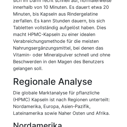
sich im Darm recht schnell auf, normalerweise
innerhalb von 10 Minuten. Es dauert etwa 20
Minuten, bis Kapseln aus Rindergelatine
zerfallen. Es kann Stunden dauern, bis sich
Tabletten vollständig aufgelöst haben. Dies
macht HPMC-Kapseln zu einer idealen
Verabreichungsmethode für die meisten
Nahrungsergänzungsmittel, bei denen das
Vitamin- oder Mineralpulver schnell und ohne
Beschwerden in den Magen des Benutzers
gelangen soll.
Regionale Analyse
Die globale Marktanalyse für pflanzliche
(HPMC) Kapseln ist nach Regionen unterteilt:
Nordamerika, Europa, Asien-Pazifik,
Lateinamerika sowie Naher Osten und Afrika.
Nordamerika