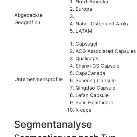
Nord-Amerika
Europa
Abgedeckte
Geografien
Naher Osten und Afrika
LATAM
Capsugel
ACG Associated Capsules
Qualicaps
Shanxi GS Capsule
CapsCanada
Unternehmensprofile
Suheung Capsule
Qingdao Capsule
Lefan Capsule
Sunil Healthcare
K-caps
Segmentanalyse