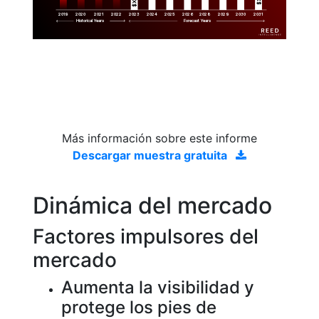
2019
2020
2021
2022
2023
2029
2024
2025
2026
2028
2030
2031
Historical Years
Forecast Years
Más información sobre este informe
Descargar muestra gratuita
Dinámica del mercado
Factores impulsores del
mercado
Aumenta la visibilidad y
protege los pies de