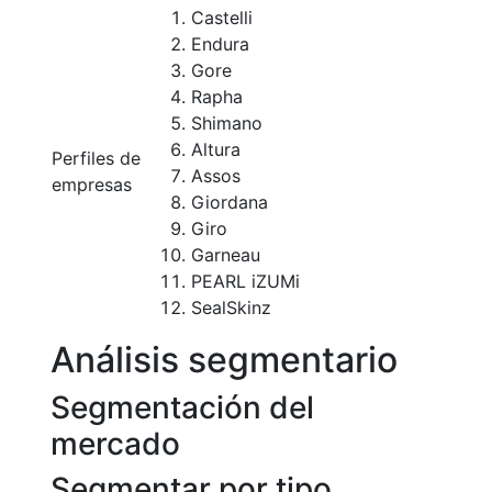
Castelli
Endura
Gore
Rapha
Shimano
Altura
Perfiles de
Assos
empresas
Giordana
Giro
Garneau
PEARL iZUMi
SealSkinz
Análisis segmentario
Segmentación del
mercado
Segmentar por tipo