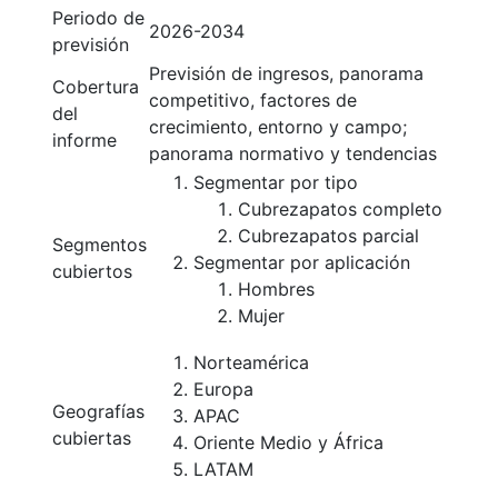
Periodo de
2026-2034
previsión
Previsión de ingresos, panorama
Cobertura
competitivo, factores de
del
crecimiento, entorno y campo;
informe
panorama normativo y tendencias
Segmentar por tipo
Cubrezapatos completo
Cubrezapatos parcial
Segmentos
Segmentar por aplicación
cubiertos
Hombres
Mujer
Norteamérica
Europa
Geografías
APAC
cubiertas
Oriente Medio y África
LATAM