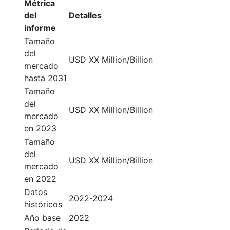
Métrica
del
Detalles
informe
Tamaño
del
USD XX Million/Billion
mercado
hasta 2031
Tamaño
del
USD XX Million/Billion
mercado
en 2023
Tamaño
del
USD XX Million/Billion
mercado
en 2022
Datos
2022-2024
históricos
Año base
2022