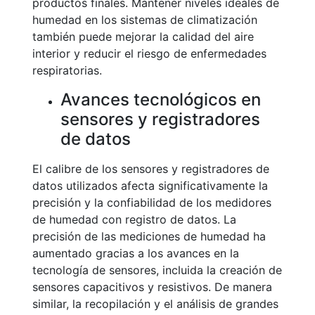
productos finales. Mantener niveles ideales de
humedad en los sistemas de climatización
también puede mejorar la calidad del aire
interior y reducir el riesgo de enfermedades
respiratorias.
Avances tecnológicos en
sensores y registradores
de datos
El calibre de los sensores y registradores de
datos utilizados afecta significativamente la
precisión y la confiabilidad de los medidores
de humedad con registro de datos. La
precisión de las mediciones de humedad ha
aumentado gracias a los avances en la
tecnología de sensores, incluida la creación de
sensores capacitivos y resistivos. De manera
similar, la recopilación y el análisis de grandes