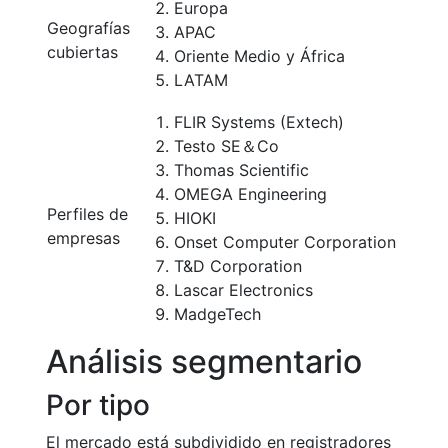
Europa
Geografías
APAC
cubiertas
Oriente Medio y África
LATAM
FLIR Systems (Extech)
Testo SE＆Co
Thomas Scientific
OMEGA Engineering
Perfiles de
HIOKI
empresas
Onset Computer Corporation
T&D Corporation
Lascar Electronics
MadgeTech
Análisis segmentario
Por tipo
El mercado está subdividido en registradores