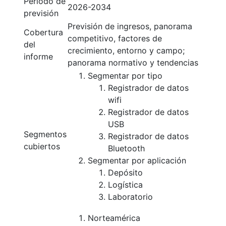
Periodo de
2026-2034
previsión
Previsión de ingresos, panorama
Cobertura
competitivo, factores de
del
crecimiento, entorno y campo;
informe
panorama normativo y tendencias
Segmentar por tipo
Registrador de datos
wifi
Registrador de datos
USB
Segmentos
Registrador de datos
cubiertos
Bluetooth
Segmentar por aplicación
Depósito
Logística
Laboratorio
Norteamérica