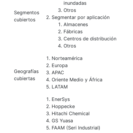
inundadas
Otros
Segmentos
Segmentar por aplicación
cubiertos
Almacenes
Fábricas
Centros de distribución
Otros
Norteamérica
Europa
Geografías
APAC
cubiertas
Oriente Medio y África
LATAM
EnerSys
Hoppecke
Hitachi Chemical
GS Yuasa
FAAM (Seri Industrial)