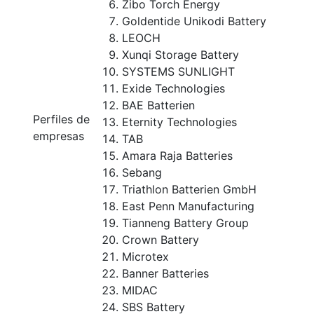
Zibo Torch Energy
Goldentide Unikodi Battery
LEOCH
Xunqi Storage Battery
SYSTEMS SUNLIGHT
Exide Technologies
BAE Batterien
Perfiles de
Eternity Technologies
empresas
TAB
Amara Raja Batteries
Sebang
Triathlon Batterien GmbH
East Penn Manufacturing
Tianneng Battery Group
Crown Battery
Microtex
Banner Batteries
MIDAC
SBS Battery