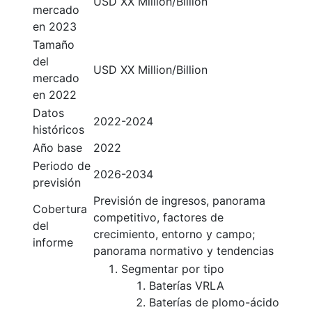
USD XX Million/Billion
mercado
en 2023
Tamaño
del
USD XX Million/Billion
mercado
en 2022
Datos
2022-2024
históricos
Año base
2022
Periodo de
2026-2034
previsión
Previsión de ingresos, panorama
Cobertura
competitivo, factores de
del
crecimiento, entorno y campo;
informe
panorama normativo y tendencias
Segmentar por tipo
Baterías VRLA
Baterías de plomo-ácido