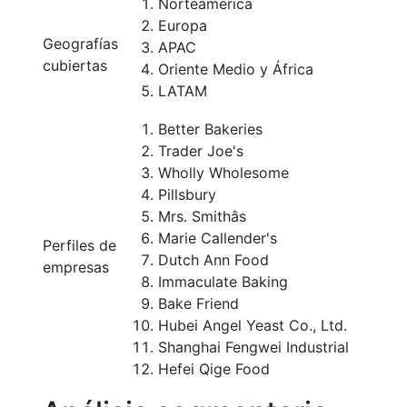
Norteamérica
Europa
Geografías
APAC
cubiertas
Oriente Medio y África
LATAM
Better Bakeries
Trader Joe's
Wholly Wholesome
Pillsbury
Mrs. Smithâs
Marie Callender's
Perfiles de
Dutch Ann Food
empresas
Immaculate Baking
Bake Friend
Hubei Angel Yeast Co., Ltd.
Shanghai Fengwei Industrial
Hefei Qige Food