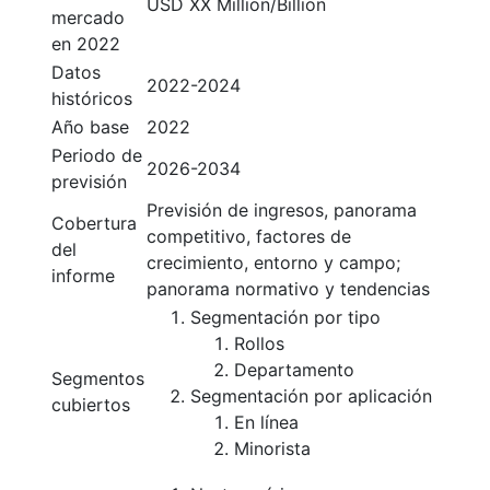
USD XX Million/Billion
mercado
en 2022
Datos
2022-2024
históricos
Año base
2022
Periodo de
2026-2034
previsión
Previsión de ingresos, panorama
Cobertura
competitivo, factores de
del
crecimiento, entorno y campo;
informe
panorama normativo y tendencias
Segmentación por tipo
Rollos
Departamento
Segmentos
Segmentación por aplicación
cubiertos
En línea
Minorista