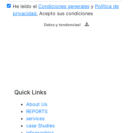
He leído el
Condiciones generales
y
Política de
privacidad
, Acepto sus condiciones
Datos y tendencias!
Quick Links
About Us
REPORTS
services
case Studies
infographics