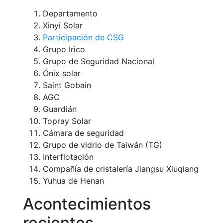
Departamento
Xinyi Solar
Participación de CSG
Grupo Irico
Grupo de Seguridad Nacional
Ónix solar
Saint Gobain
AGC
Guardián
Topray Solar
Cámara de seguridad
Grupo de vidrio de Taiwán (TG)
Interflotación
Compañía de cristalería Jiangsu Xiuqiang
Yuhua de Henan
Acontecimientos
recientes