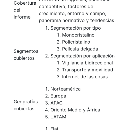
Cobertura
competitivo, factores de
del
crecimiento, entorno y campo;
informe
panorama normativo y tendencias
Segmentación por tipo
Monocristalino
Policristalino
Película delgada
Segmentos
Segmentación por aplicación
cubiertos
Vigilancia bidireccional
Transporte y movilidad
Internet de las cosas
Norteamérica
Europa
Geografías
APAC
cubiertas
Oriente Medio y África
LATAM
Flat