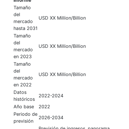
informe
Tamaño
del
USD XX Million/Billion
mercado
hasta 2031
Tamaño
del
USD XX Million/Billion
mercado
en 2023
Tamaño
del
USD XX Million/Billion
mercado
en 2022
Datos
2022-2024
históricos
Año base
2022
Periodo de
2026-2034
previsión
Previsión de ingresos, panorama