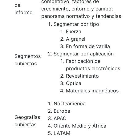
competitivo, factores de
del
crecimiento, entorno y campo;
informe
panorama normativo y tendencias
Segmentar por tipo
Fuerza
A granel
En forma de varilla
Segmentar por aplicación
Segmentos
Fabricación de
cubiertos
productos electrónicos
Revestimiento
Óptica
Materiales magnéticos
Norteamérica
Europa
Geografías
APAC
cubiertas
Oriente Medio y África
LATAM