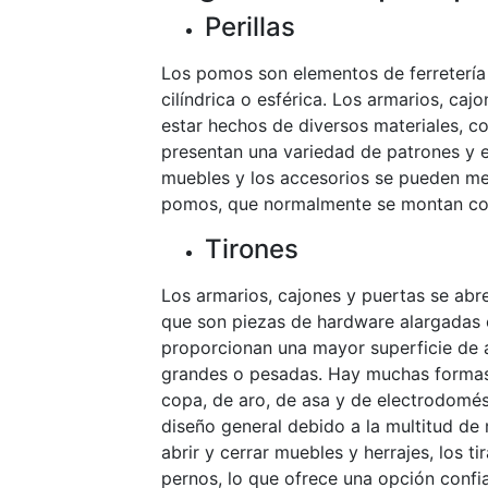
Perillas
Los pomos son elementos de ferretería
cilíndrica o esférica. Los armarios, ca
estar hechos de diversos materiales, c
presentan una variedad de patrones y e
muebles y los accesorios se pueden me
pomos, que normalmente se montan con 
Tirones
Los armarios, cajones y puertas se abr
que son piezas de hardware alargadas 
proporcionan una mayor superficie de a
grandes o pesadas. Hay muchas formas d
copa, de aro, de asa y de electrodomés
diseño general debido a la multitud de 
abrir y cerrar muebles y herrajes, los t
pernos, lo que ofrece una opción conf