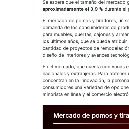
Se espera que el tamaño del mercado gl
aproximadamente el 3,9 %
durante el 
El mercado de pomos y tiradores, un se
demanda de los consumidores de produc
para muebles, puertas, cajones y arma
los últimos años, que se puede atribuir 
cantidad de proyectos de remodelación
diseño de interiores y avances tecnoló
En el mercado, que cuenta con varias 
nacionales y extranjeros. Para obtener 
concentran en la innovación, la personal
consumidores una variedad de opciones
minorista en línea y el comercio electr
Mercado de pomos y tir