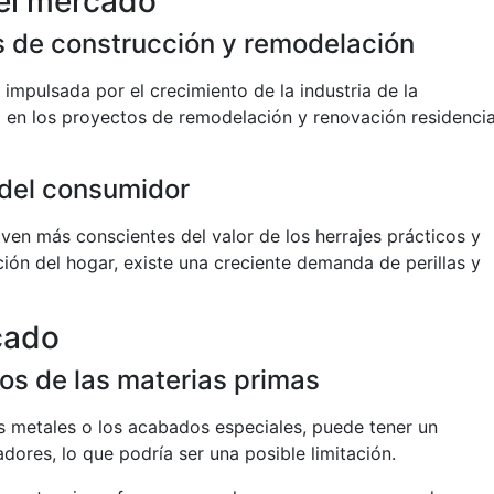
el mercado
s de construcción y remodelación
 impulsada por el crecimiento de la industria de la
 en los proyectos de remodelación y renovación residencia
del consumidor
en más conscientes del valor de los herrajes prácticos y
ión del hogar, existe una creciente demanda de perillas y
cado
os de las materias primas
s metales o los acabados especiales, puede tener un
radores, lo que podría ser una posible limitación.