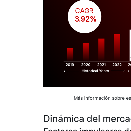
CAGR
 3.92%
$
2019
2020
2021
2022
2
Historical Years
Más información sobre e
Dinámica del merc