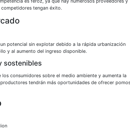
competencia es feroz, ya que hay numerosos proveedores y
s competidores tengan éxito.
rcado
un potencial sin explotar debido a la rápida urbanización
llo y al aumento del ingreso disponible.
y sostenibles
 los consumidores sobre el medio ambiente y aumenta la
s productores tendrán más oportunidades de ofrecer pomo
o
lion