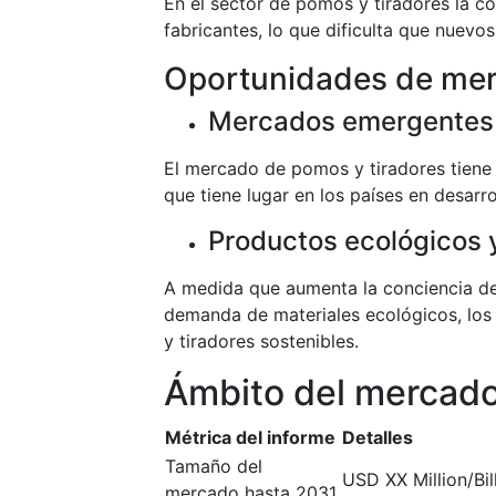
En el sector de pomos y tiradores la 
fabricantes, lo que dificulta que nuevo
Oportunidades de me
Mercados emergentes
El mercado de pomos y tiradores tiene 
que tiene lugar en los países en desarro
Productos ecológicos 
A medida que aumenta la conciencia de
demanda de materiales ecológicos, lo
y tiradores sostenibles.
Ámbito del mercad
Métrica del informe
Detalles
Tamaño del
USD XX Million/Bil
mercado hasta 2031