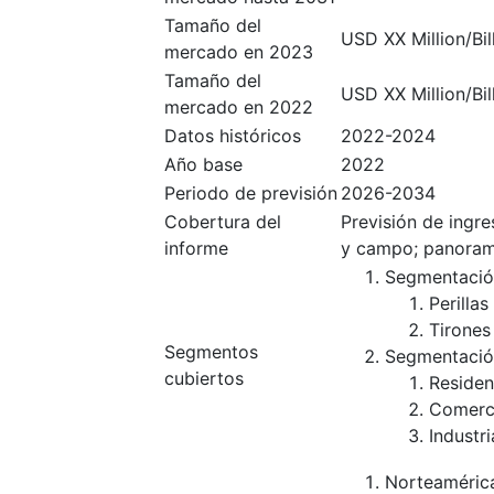
Tamaño del
USD XX Million/Bil
mercado en 2023
Tamaño del
USD XX Million/Bil
mercado en 2022
Datos históricos
2022-2024
Año base
2022
Periodo de previsión
2026-2034
Cobertura del
Previsión de ingr
informe
y campo; panoram
Segmentació
Perillas
Tirones
Segmentos
Segmentación
cubiertos
Residen
Comerc
Industri
Norteaméric