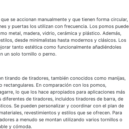
 que se accionan manualmente y que tienen forma circular,
jones y puertas los utilizan con frecuencia. Los pomos pued
omo metal, madera, vidrio, cerámica y plástico. Además,
stilos, desde minimalistas hasta modernos y clásicos. Los
jorar tanto estética como funcionalmente añadiéndoles
un solo tornillo o perno.
en tirando de tiradores, también conocidos como manijas,
o rectangulares. En comparación con los pomos,
garre, lo que los hace apropiados para aplicaciones más
iferentes de tiradores, incluidos tiradores de barra, de
ticos. Se pueden personalizar y coordinar con el plan de
materiales, revestimientos y estilos que se ofrecen. Para
iradores a menudo se montan utilizando varios tornillos o
iable y cómoda.