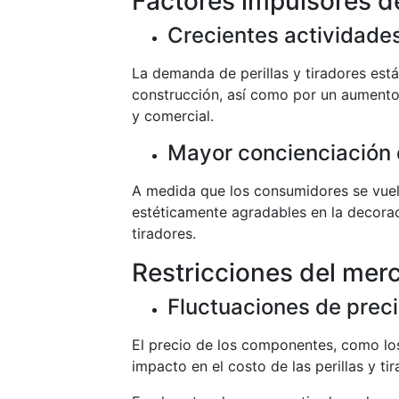
Factores impulsores d
Crecientes actividade
La demanda de perillas y tiradores está
construcción, así como por un aumento
y comercial.
Mayor concienciación 
A medida que los consumidores se vuelv
estéticamente agradables en la decorac
tiradores.
Restricciones del mer
Fluctuaciones de preci
El precio de los componentes, como lo
impacto en el costo de las perillas y ti