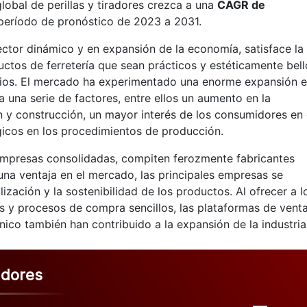
obal de perillas y tiradores crezca a una
CAGR de
período de pronóstico de 2023 a 2031.
ctor dinámico y en expansión de la economía, satisface la
tos de ferretería que sean prácticos y estéticamente bell
rios. El mercado ha experimentado una enorme expansión 
a una serie de factores, entre ellos un aumento en la
 y construcción, un mayor interés de los consumidores en 
gicos en los procedimientos de producción.
empresas consolidadas, compiten ferozmente fabricantes
una ventaja en el mercado, las principales empresas se
ización y la sostenibilidad de los productos. Al ofrecer a l
 y procesos de compra sencillos, las plataformas de vent
ónico también han contribuido a la expansión de la industria
adores