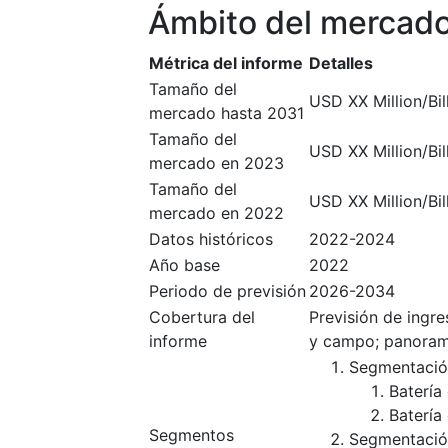
Ámbito del mercad
Métrica del informe
Detalles
Tamaño del
USD XX Million/Bil
mercado hasta 2031
Tamaño del
USD XX Million/Bil
mercado en 2023
Tamaño del
USD XX Million/Bil
mercado en 2022
Datos históricos
2022-2024
Año base
2022
Periodo de previsión
2026-2034
Cobertura del
Previsión de ingr
informe
y campo; panoram
Segmentació
Batería
Batería
Segmentos
Segmentación