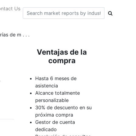
ntact Us
as de m . . .
Ventajas de la
compra
Hasta 6 meses de
e
asistencia
Alcance totalmente
personalizable
30% de descuento en su
próxima compra
Gestor de cuenta
dedicado