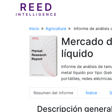
Inicio
Agriculture
Informe de análisis 
Mercado d
líquido
Informe de análisis de tam
metal líquido por tipo (ba
portátiles, redes eléctrica
Resumen del informe
Índice
S
Descripción genera