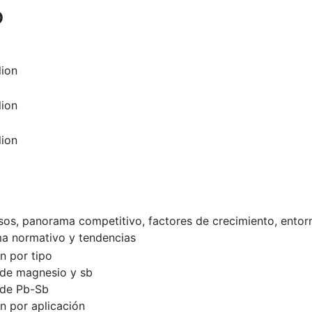
o
lion
lion
lion
esos, panorama competitivo, factores de crecimiento, entor
a normativo y tendencias
n por tipo
 de magnesio y sb
 de Pb-Sb
 por aplicación