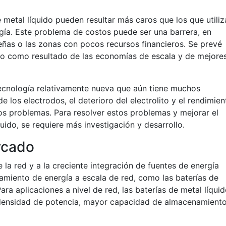
e metal líquido pueden resultar más caros que los que utili
gía. Este problema de costos puede ser una barrera, en
ñas o las zonas con pocos recursos financieros. Se prevé
po como resultado de las economías de escala y de mejore
tecnología relativamente nueva que aún tiene muchos
e los electrodos, el deterioro del electrolito y el rendimien
os problemas. Para resolver estos problemas y mejorar el
uido, se requiere más investigación y desarrollo.
rcado
 la red y a la creciente integración de fuentes de energía
amiento de energía a escala de red, como las baterías de
ra aplicaciones a nivel de red, las baterías de metal líqui
 densidad de potencia, mayor capacidad de almacenamient