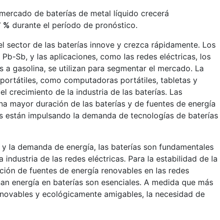
 mercado de baterías de metal líquido crecerá
7 %
durante el período de pronóstico.
l sector de las baterías innove y crezca rápidamente. Los
Pb-Sb, y las aplicaciones, como las redes eléctricas, los
es a gasolina, se utilizan para segmentar el mercado. La
 portátiles, como computadoras portátiles, tabletas y
el crecimiento de la industria de las baterías. Las
a mayor duración de las baterías y de fuentes de energía
es están impulsando la demanda de tecnologías de baterías
a y la demanda de energía, las baterías son fundamentales
industria de las redes eléctricas. Para la estabilidad de la
ración de fuentes de energía renovables en las redes
enan energía en baterías son esenciales. A medida que más
enovables y ecológicamente amigables, la necesidad de