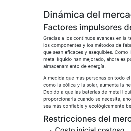
Dinámica del merc
Factores impulsores d
Gracias a los continuos avances en la t
los componentes y los métodos de fabri
que sean eficaces y asequibles. Como la 
metal líquido han mejorado, ahora es p
almacenamiento de energía.
A medida que más personas en todo el 
como la eólica y la solar, aumenta la 
Debido a que las baterías de metal lí
proporcionarla cuando se necesita, ahor
sea más confiable y ecológicamente be
Restricciones del mer
Costo inicial costoso