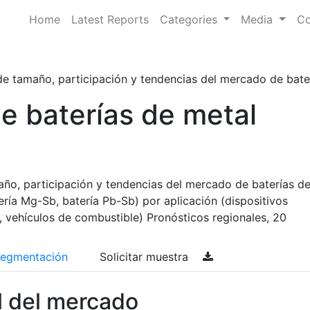
Home
Latest Reports
Categories
Media
Co
de tamaño, participación y tendencias del mercado de baterí
e baterías de metal
año, participación y tendencias del mercado de baterías d
tería Mg-Sb, batería Pb-Sb) por aplicación (dispositivos
s, vehículos de combustible) Pronósticos regionales, 20
egmentación
Solicitar muestra
l del mercado