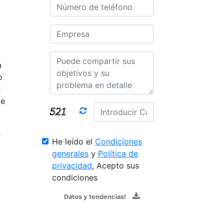
a
o
e
de
s
He leído el
Condiciones
generales
y
Política de
privacidad
, Acepto sus
condiciones
Datos y tendencias!