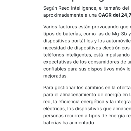
Según Reed Intelligence, el tamaño del
aproximadamente a una
CAGR del 24,
Varios factores están provocando que e
tipos de baterías, como las de Mg-Sb y 
dispositivos portátiles y los automóvil
necesidad de dispositivos electrónicos
teléfonos inteligentes, está impulsando 
expectativas de los consumidores de un
confiables para sus dispositivos móvil
mejoradas.
Para gestionar los cambios en la ofert
para el almacenamiento de energía en la 
red, la eficiencia energética y la integ
eléctricas, los dispositivos que almac
personas recurren a tipos de energía r
baterías ha aumentado.