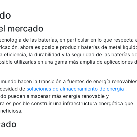
ado
el mercado
ecnología de las baterías, en particular en lo que respecta 
cación, ahora es posible producir baterías de metal líquid
eficiencia, la durabilidad y la seguridad de las baterías d
osible utilizarlas en una gama más amplia de aplicaciones 
mundo hacen la transición a fuentes de energía renovable
necesidad de
soluciones de almacenamiento de energía
.
quido pueden almacenar más energía renovable y
a es posible construir una infraestructura energética que
neficiosa.
cado