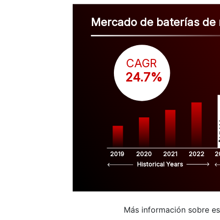
Mercado de baterías de 
CAGR
 24.7%
$
2019
2020
2021
2022
2
Historical Years
Más información sobre e