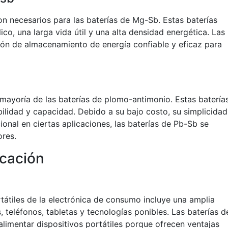
on necesarios para las baterías de Mg-Sb. Estas baterías
co, una larga vida útil y una alta densidad energética. Las
ón de almacenamiento de energía confiable y eficaz para
mayoría de las baterías de plomo-antimonio. Estas batería
bilidad y capacidad. Debido a su bajo costo, su simplicidad
onal en ciertas aplicaciones, las baterías de Pb-Sb se
res.
icación
tátiles de la electrónica de consumo incluye una amplia
eléfonos, tabletas y tecnologías ponibles. Las baterías d
alimentar dispositivos portátiles porque ofrecen ventajas