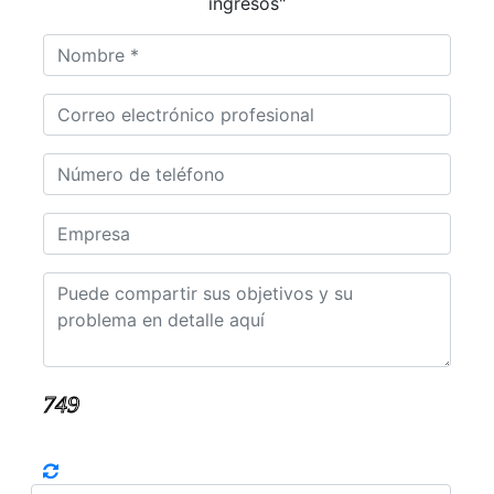
ingresos"