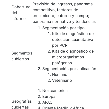
Previsión de ingresos, panorama
Cobertura
competitivo, factores de
del
crecimiento, entorno y campo;
informe
panorama normativo y tendencias
Segmentación por tipo
Kits de diagnóstico de
detección cuantitativa
por PCR
Kits de diagnóstico de
Segmentos
microorganismos
cubiertos
patógenos
Segmentación por aplicación
Humano
Veterinario
Norteamérica
Europa
Geografías
APAC
cubiertas
Oriente Medio y África