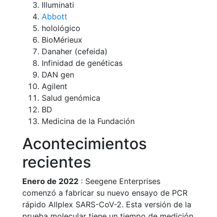
Illuminati
Abbott
holológico
BioMérieux
Danaher (cefeida)
Infinidad de genéticas
DAN gen
Agilent
Salud genómica
BD
Medicina de la Fundación
Acontecimientos
recientes
Enero de 2022
: Seegene Enterprises
comenzó a fabricar su nuevo ensayo de PCR
rápido Allplex SARS-CoV-2. Esta versión de la
prueba molecular tiene un tiempo de medición