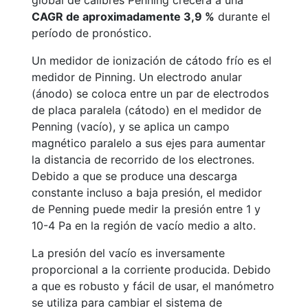
global de calibres Penning crecerá a una
CAGR de aproximadamente 3,9 %
durante el
período de pronóstico.
Un medidor de ionización de cátodo frío es el
medidor de Pinning. Un electrodo anular
(ánodo) se coloca entre un par de electrodos
de placa paralela (cátodo) en el medidor de
Penning (vacío), y se aplica un campo
magnético paralelo a sus ejes para aumentar
la distancia de recorrido de los electrones.
Debido a que se produce una descarga
constante incluso a baja presión, el medidor
de Penning puede medir la presión entre 1 y
10-4 Pa en la región de vacío medio a alto.
La presión del vacío es inversamente
proporcional a la corriente producida. Debido
a que es robusto y fácil de usar, el manómetro
se utiliza para cambiar el sistema de