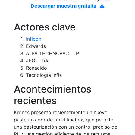
Descargar muestra gratuita
Actores clave
Inficon
Edwards
ALFA TECHNOVAC LLP
JEOL Ltda.
Renacido
Tecnología infis
Acontecimientos
recientes
Krones presentó recientemente un nuevo
pasteurizador de túnel linaflex, que permite
una pasteurización con un control preciso de
PU y una gestión eficiente de los recursos.