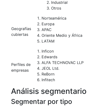
Industrial
Otros
Norteamérica
Europa
Geografías
APAC
cubiertas
Oriente Medio y África
LATAM
Inficon
Edwards
ALFA TECHNOVAC LLP
Perfiles de
JEOL Ltd.
empresas
ReBorn
Infitech
Análisis segmentario
Segmentar por tipo