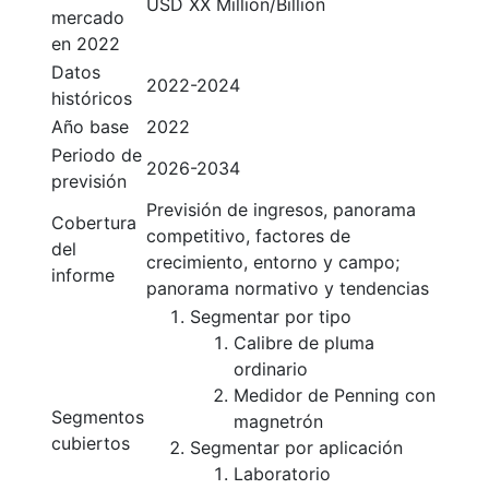
USD XX Million/Billion
mercado
en 2022
Datos
2022-2024
históricos
Año base
2022
Periodo de
2026-2034
previsión
Previsión de ingresos, panorama
Cobertura
competitivo, factores de
del
crecimiento, entorno y campo;
informe
panorama normativo y tendencias
Segmentar por tipo
Calibre de pluma
ordinario
Medidor de Penning con
Segmentos
magnetrón
cubiertos
Segmentar por aplicación
Laboratorio