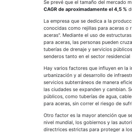
Se prevé que el tamaño del mercado mun
CAGR de aproximadamente el 4,5 %
du
La empresa que se dedica a la producció
conocidas como rejillas para aceras o r
aceras". Mediante el uso de estructuras
para aceras, las personas pueden cruza
tuberías de drenaje y servicios público
senderos tanto en el sector residencial
Hay varios factores que influyen en la i
urbanización y al desarrollo de infraes
servicios subterráneos de manera efici
las ciudades se expanden y cambian. Se
públicos, como tuberías de agua, cables
para aceras, sin correr el riesgo de suf
Otro factor es la mayor atención que se
nivel mundial, los gobiernos y las aut
directrices estrictas para proteger a l