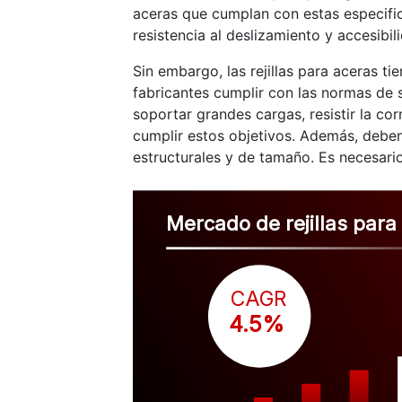
aceras que cumplan con estas especifi
resistencia al deslizamiento y accesibi
Sin embargo, las rejillas para aceras tie
fabricantes cumplir con las normas de s
soportar grandes cargas, resistir la co
cumplir estos objetivos. Además, deben
estructurales y de tamaño. Es necesario 
Mercado de rejillas para
CAGR
 4.5%