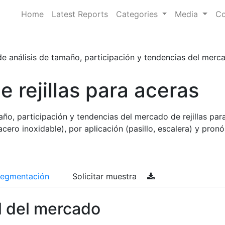
Home
Latest Reports
Categories
Media
Co
e análisis de tamaño, participación y tendencias del mercado
 rejillas para aceras
año, participación y tendencias del mercado de rejillas par
acero inoxidable), por aplicación (pasillo, escalera) y pronó
egmentación
Solicitar muestra
l del mercado