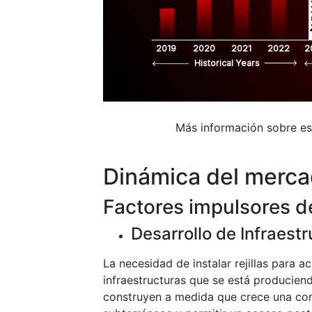
$
2019
2020
2021
2022
2
Historical Years
Más información sobre e
Dinámica del merc
Factores impulsores d
Desarrollo de Infraest
La necesidad de instalar rejillas para a
infraestructuras que se está produciend
construyen a medida que crece una com