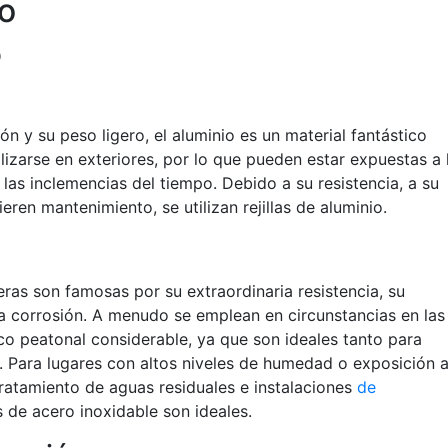
io
o
ión y su peso ligero, el aluminio es un material fantástico
tilizarse en exteriores, por lo que pueden estar expuestas a 
las inclemencias del tiempo. Debido a su resistencia, a su
eren mantenimiento, se utilizan rejillas de aluminio.
eras son famosas por su extraordinaria resistencia, su
 la corrosión. A menudo se emplean en circunstancias en las
co peatonal considerable, ya que son ideales tanto para
s. Para lugares con altos niveles de humedad o exposición 
ratamiento de aguas residuales e instalaciones
de
las de acero inoxidable son ideales.