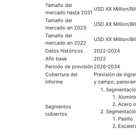
Tamaño del
USD XX Million/Bil
mercado hasta 2031
Tamaño del
USD XX Million/Bil
mercado en 2023
Tamaño del
USD XX Million/Bil
mercado en 2022
Datos históricos
2022-2024
Año base
2022
Periodo de previsión
2026-2034
Cobertura del
Previsión de ingr
informe
y campo; panoram
Segmentació
Alumini
Acero i
Segmentos
Segmentación
cubiertos
Pasillo
Escaler