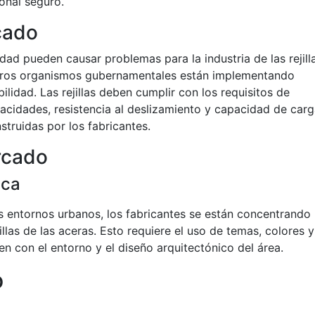
onal seguro.
cado
idad pueden causar problemas para la industria de las rejill
otros organismos gubernamentales están implementando
lidad. Las rejillas deben cumplir con los requisitos de
acidades, resistencia al deslizamiento y capacidad de carg
struidas por los fabricantes.
rcado
ica
os entornos urbanos, los fabricantes se están concentrando
illas de las aceras. Esto requiere el uso de temas, colores y
 con el entorno y el diseño arquitectónico del área.
o