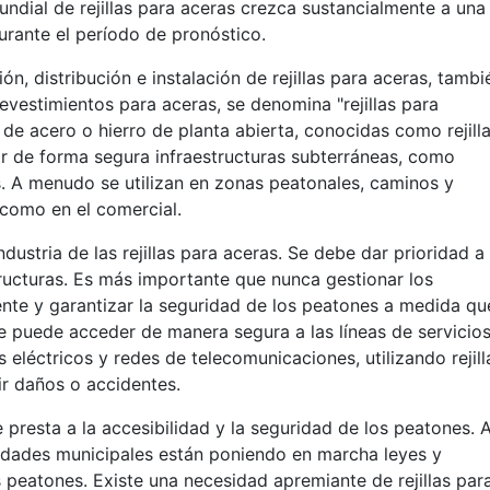
dial de rejillas para aceras crezca sustancialmente a una
rante el período de pronóstico.
n, distribución e instalación de rejillas para aceras, tambi
evestimientos para aceras, se denomina "rejillas para
 de acero o hierro de planta abierta, conocidas como rejill
r de forma segura infraestructuras subterráneas, como
s. A menudo se utilizan en zonas peatonales, caminos y
 como en el comercial.
ndustria de las rejillas para aceras. Se debe dar prioridad a 
tructuras. Es más importante que nunca gestionar los
ente y garantizar la seguridad de los peatones a medida qu
 puede acceder de manera segura a las líneas de servicio
 eléctricos y redes de telecomunicaciones, utilizando rejill
rir daños o accidentes.
 presta a la accesibilidad y la seguridad de los peatones. 
oridades municipales están poniendo en marcha leyes y
os peatones. Existe una necesidad apremiante de rejillas par