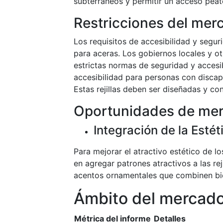
subterráneos y permitir un acceso peat
Restricciones del mer
Los requisitos de accesibilidad y segur
para aceras. Los gobiernos locales y 
estrictas normas de seguridad y accesibi
accesibilidad para personas con discap
Estas rejillas deben ser diseñadas y con
Oportunidades de me
Integración de la Estét
Para mejorar el atractivo estético de l
en agregar patrones atractivos a las rej
acentos ornamentales que combinen bien
Ámbito del mercad
Métrica del informe
Detalles