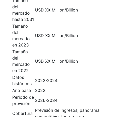
Tamaño
del
USD XX Million/Billion
mercado
hasta 2031
Tamaño
del
USD XX Million/Billion
mercado
en 2023
Tamaño
del
USD XX Million/Billion
mercado
en 2022
Datos
2022-2024
históricos
Año base
2022
Periodo de
2026-2034
previsión
Previsión de ingresos, panorama
Cobertura
competitivo, factores de