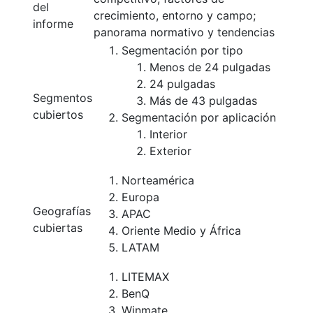
del
crecimiento, entorno y campo;
informe
panorama normativo y tendencias
Segmentación por tipo
Menos de 24 pulgadas
24 pulgadas
Segmentos
Más de 43 pulgadas
cubiertos
Segmentación por aplicación
Interior
Exterior
Norteamérica
Europa
Geografías
APAC
cubiertas
Oriente Medio y África
LATAM
LITEMAX
BenQ
Winmate