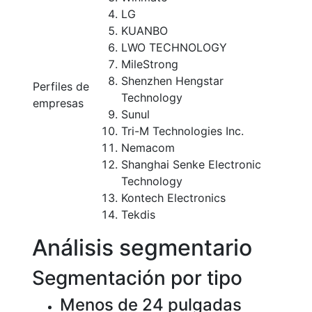
LG
KUANBO
LWO TECHNOLOGY
MileStrong
Shenzhen Hengstar
Perfiles de
Technology
empresas
Sunul
Tri-M Technologies Inc.
Nemacom
Shanghai Senke Electronic
Technology
Kontech Electronics
Tekdis
Análisis segmentario
Segmentación por tipo
Menos de 24 pulgadas