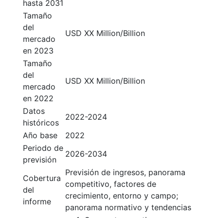
hasta 2031
Tamaño
del
USD XX Million/Billion
mercado
en 2023
Tamaño
del
USD XX Million/Billion
mercado
en 2022
Datos
2022-2024
históricos
Año base
2022
Periodo de
2026-2034
previsión
Previsión de ingresos, panorama
Cobertura
competitivo, factores de
del
crecimiento, entorno y campo;
informe
panorama normativo y tendencias