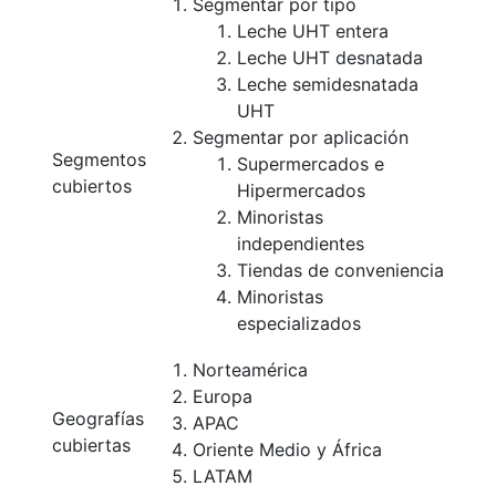
Segmentar por tipo
Leche UHT entera
Leche UHT desnatada
Leche semidesnatada
UHT
Segmentar por aplicación
Segmentos
Supermercados e
cubiertos
Hipermercados
Minoristas
independientes
Tiendas de conveniencia
Minoristas
especializados
Norteamérica
Europa
Geografías
APAC
cubiertas
Oriente Medio y África
LATAM