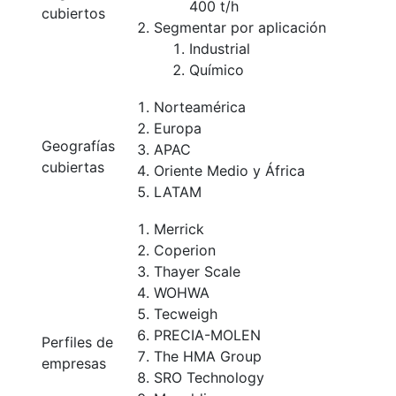
400 t/h
cubiertos
Segmentar por aplicación
Industrial
Químico
Norteamérica
Europa
Geografías
APAC
cubiertas
Oriente Medio y África
LATAM
Merrick
Coperion
Thayer Scale
WOHWA
Tecweigh
PRECIA-MOLEN
Perfiles de
The HMA Group
empresas
SRO Technology