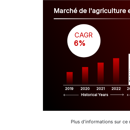
Marché de l'agriculture 
CAGR
 6%
$
2019
2020
2021
2022
2
Historical Years
Plus d'informations sur ce