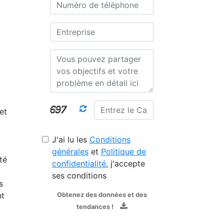
et
J'ai lu les
Conditions
générales
et
Politique de
té
confidentialité
, j'accepte
ses conditions
s
nt
Obtenez des données et des
tendances !