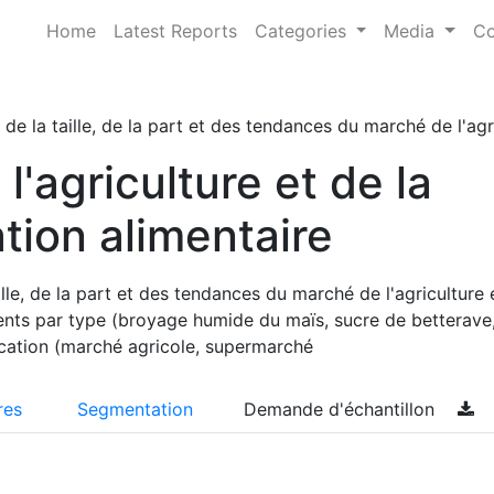
Home
Latest Reports
Categories
Media
Co
de la taille, de la part et des tendances du marché de l'agr
l'agriculture et de la
tion alimentaire
lle, de la part et des tendances du marché de l'agriculture 
ents par type (broyage humide du maïs, sucre de betterave
lication (marché agricole, supermarché
res
Segmentation
Demande d'échantillon