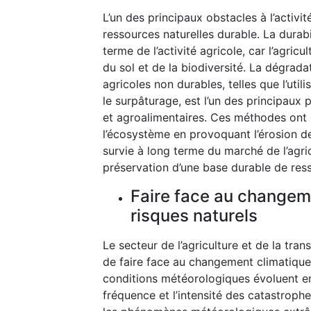
L’un des principaux obstacles à l’activi
ressources naturelles durable. La durabi
terme de l’activité agricole, car l’agri
du sol et de la biodiversité. La dégrad
agricoles non durables, telles que l’util
le surpâturage, est l’un des principaux
et agroalimentaires. Ces méthodes ont l
l’écosystème en provoquant l’érosion des 
survie à long terme du marché de l’agri
préservation d’une base durable de ress
Faire face au changemen
risques naturels
Le secteur de l’agriculture et de la tra
de faire face au changement climatique 
conditions météorologiques évoluent en
fréquence et l’intensité des catastroph