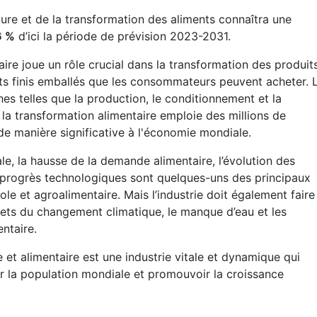
ture et de la transformation des aliments connaîtra une
6 %
d’ici la période de prévision 2023-2031.
aire joue un rôle crucial dans la transformation des produit
its finis emballés que les consommateurs peuvent acheter. 
hes telles que la production, le conditionnement et la
 la transformation alimentaire emploie des millions de
e manière significative à l'économie mondiale.
e, la hausse de la demande alimentaire, l’évolution des
progrès technologiques sont quelques-uns des principaux
le et agroalimentaire. Mais l’industrie doit également faire
fets du changement climatique, le manque d’eau et les
ntaire.
 et alimentaire est une industrie vitale et dynamique qui
rir la population mondiale et promouvoir la croissance