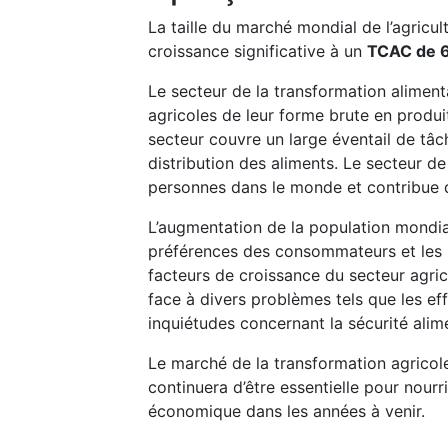
La taille du marché mondial de l’agricul
croissance significative à un
TCAC de 
Le secteur de la transformation aliment
agricoles de leur forme brute en produ
secteur couvre un large éventail de tâc
distribution des aliments. Le secteur de
personnes dans le monde et contribue d
L’augmentation de la population mondial
préférences des consommateurs et les 
facteurs de croissance du secteur agrico
face à divers problèmes tels que les ef
inquiétudes concernant la sécurité alime
Le marché de la transformation agricole
continuera d’être essentielle pour nour
économique dans les années à venir.