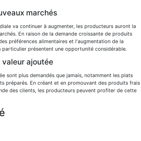
ouveaux marchés
iale va continuer à augmenter, les producteurs auront la
archés. En raison de la demande croissante de produits
des préférences alimentaires et l'augmentation de la
 particulier présentent une opportunité considérable.
 valeur ajoutée
utée sont plus demandés que jamais, notamment les plats
ats préparés. En créant et en promouvant des produits frais
de des clients, les producteurs peuvent profiter de cette
é