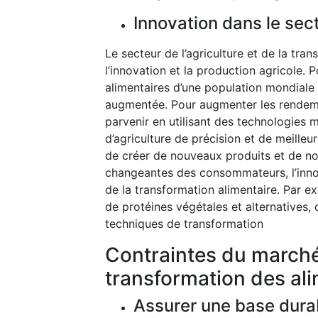
Innovation dans le sec
Le secteur de l’agriculture et de la tra
l’innovation et la production agricole.
alimentaires d’une population mondiale 
augmentée. Pour augmenter les rendement
parvenir en utilisant des technologies 
d’agriculture de précision et de meilleu
de créer de nouveaux produits et de no
changeantes des consommateurs, l’inno
de la transformation alimentaire. Par e
de protéines végétales et alternatives, c
techniques de transformation
Contraintes du marché 
transformation des al
Assurer une base durab