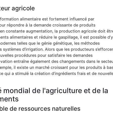
teur agricole
nsformation alimentaire est fortement influencé par
 Pour répondre à la demande croissante de produits
en constante augmentation, la production agricole doit êtr
s alimentaires et réduire le gaspillage, il est possible d’y
modernes telles que le génie génétique, les méthodes
rs systèmes d’irrigation. Alors que les producteurs s’efforce
uvelles procédures pour satisfaire les demandes
vation entraîne également des changements dans le secte
xemple, il existe un marché croissant pour les produits à ba
e qui a stimulé la création d’ingrédients frais et de nouvell
mondial de l'agriculture et de la
iments
le de ressources naturelles