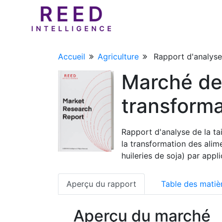
Accueil
Agriculture
Rapport d'analyse 
Marché de 
transforma
Rapport d'analyse de la tai
la transformation des alim
huileries de soja) par app
Aperçu du rapport
Table des matiè
Aperçu du marché