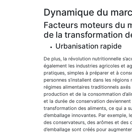
Dynamique du mar
Facteurs moteurs du ma
de la transformation d
Urbanisation rapide
De plus, la révolution nutritionnelle s’a
également les industries agricoles et a
pratiques, simples à préparer et à co
personnes s’installent dans les régions
régimes alimentaires traditionnels axés 
production et de la consommation d’al
et la durée de conservation deviennent 
transformation des aliments, ce qui a s
d’emballage innovantes. Par exemple, 
des conservateurs, des arômes et des co
d’emballage sont créés pour augmenter 