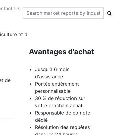
ntact Us
iculture et d
Avantages d'achat
Jusqu'à 6 mois
d'assistance
et de
Portée entièrement
,
personnalisable
30 % de réduction sur
votre prochain achat
Responsable de compte
dédié
Résolution des requêtes
dans les 24 heures