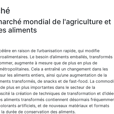
ché
rché mondial de l'agriculture et
es aliments
ccélère en raison de l’urbanisation rapide, qui modifie
groalimentaires. Le besoin d’aliments emballés, transformés 
nsommer, augmente à mesure que de plus en plus de
 métropolitaines. Cela a entraîné un changement dans les
sur les aliments entiers, ainsi qu’une augmentation de la
iments transformés, de snacks et de fast-food. La commodi
de plus en plus importantes dans le secteur de la
uscité la création de techniques de transformation et d’idée
les aliments transformés contiennent désormais fréquemme
lorants artificiels, et de nouveaux matériaux et formats
la durée de conservation des aliments.