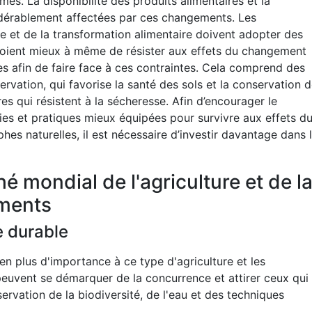
s. La disponibilité des produits alimentaires et la
idérablement affectées par ces changements. Les
re et de la transformation alimentaire doivent adopter des
i soient mieux à même de résister aux effets du changement
es afin de faire face à ces contraintes. Cela comprend des
rvation, qui favorise la santé des sols et la conservation 
tures qui résistent à la sécheresse. Afin d’encourager le
s et pratiques mieux équipées pour survivre aux effets d
es naturelles, il est nécessaire d’investir davantage dans 
 mondial de l'agriculture et de l
iments
e durable
 plus d'importance à ce type d'agriculture et les
peuvent se démarquer de la concurrence et attirer ceux qui
ervation de la biodiversité, de l'eau et des techniques