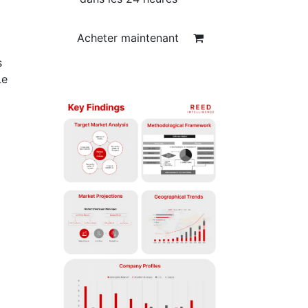
Acheter maintenant
s
Le