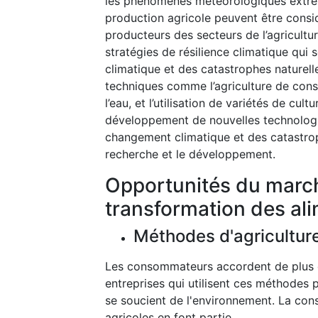
les phénomènes météorologiques extrême
production agricole peuvent être cons
producteurs des secteurs de l’agricultu
stratégies de résilience climatique qu
climatique et des catastrophes naturell
techniques comme l’agriculture de conse
l’eau, et l’utilisation de variétés de cul
développement de nouvelles technologie
changement climatique et des catastroph
recherche et le développement.
Opportunités du marché
transformation des al
Méthodes d'agricultur
Les consommateurs accordent de plus en
entreprises qui utilisent ces méthodes 
se soucient de l'environnement. La cons
agricoles en font partie.