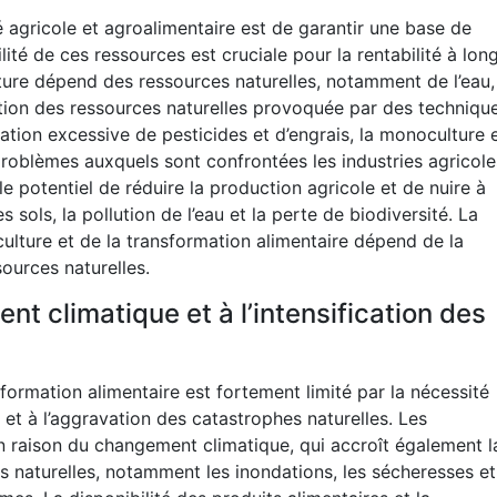
té agricole et agroalimentaire est de garantir une base de
lité de ces ressources est cruciale pour la rentabilité à lon
culture dépend des ressources naturelles, notamment de l’eau,
ation des ressources naturelles provoquée par des techniqu
isation excessive de pesticides et d’engrais, la monoculture 
 problèmes auxquels sont confrontées les industries agricole
e potentiel de réduire la production agricole et de nuire à
sols, la pollution de l’eau et la perte de biodiversité. La
culture et de la transformation alimentaire dépend de la
ources naturelles.
t climatique et à l’intensification des
nsformation alimentaire est fortement limité par la nécessité
et à l’aggravation des catastrophes naturelles. Les
 raison du changement climatique, qui accroît également l
es naturelles, notamment les inondations, les sécheresses et