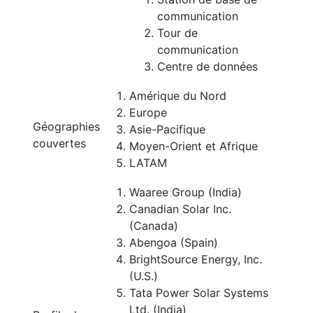
communication
Tour de
communication
Centre de données
Amérique du Nord
Europe
Géographies
Asie-Pacifique
couvertes
Moyen-Orient et Afrique
LATAM
Waaree Group (India)
Canadian Solar Inc.
(Canada)
Abengoa (Spain)
BrightSource Energy, Inc.
(U.S.)
Tata Power Solar Systems
Ltd. (India)