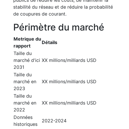
publics de réduire les coûts, de maintenir la
stabilité du réseau et de réduire la probabilité
de coupures de courant.
Périmètre du marché
Metrique du
Détails
rapport
Taille du
marché d'ici
XX millions/milliards USD
2031
Taille du
marché en
XX millions/milliards USD
2023
Taille du
marché en
XX millions/milliards USD
2022
Données
2022-2024
historiques