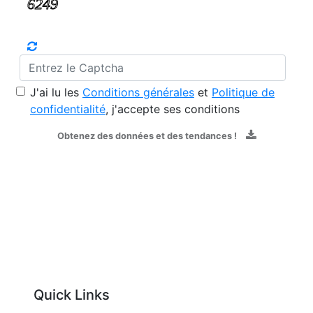
J'ai lu les
Conditions générales
et
Politique de
confidentialité
, j'accepte ses conditions
Obtenez des données et des tendances !
Quick Links