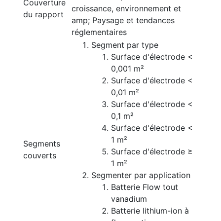
Couverture
croissance, environnement et
du rapport
amp; Paysage et tendances
réglementaires
Segment par type
Surface d'électrode <
0,001 m²
Surface d'électrode <
0,01 m²
Surface d'électrode <
0,1 m²
Surface d'électrode <
1 m²
Segments
Surface d'électrode ≥
couverts
1 m²
Segmenter par application
Batterie Flow tout
vanadium
Batterie lithium-ion à