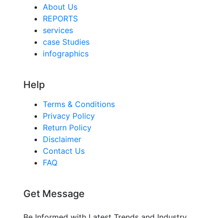
About Us
REPORTS
services
case Studies
infographics
Help
Terms & Conditions
Privacy Policy
Return Policy
Disclaimer
Contact Us
FAQ
Get Message
Be Informed with Latest Trends and Industry