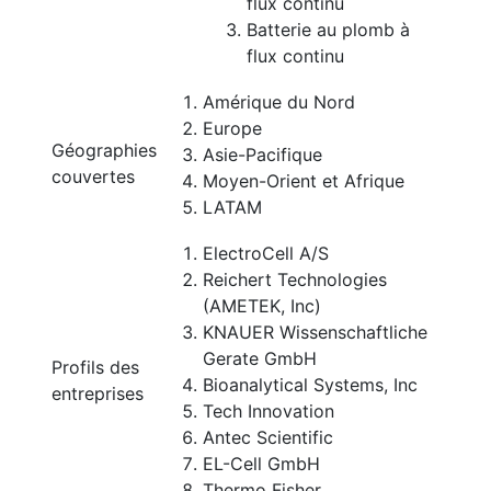
flux continu
Batterie au plomb à
flux continu
Amérique du Nord
Europe
Géographies
Asie-Pacifique
couvertes
Moyen-Orient et Afrique
LATAM
ElectroCell A/S
Reichert Technologies
(AMETEK, Inc)
KNAUER Wissenschaftliche
Gerate GmbH
Profils des
Bioanalytical Systems, Inc
entreprises
Tech Innovation
Antec Scientific
EL-Cell GmbH
Thermo Fisher