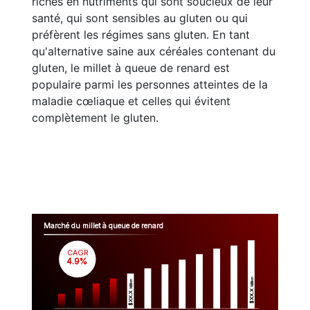
riches en nutriments qui sont soucieux de leur
santé, qui sont sensibles au gluten ou qui
préfèrent les régimes sans gluten. En tant
qu'alternative saine aux céréales contenant du
gluten, le millet à queue de renard est
populaire parmi les personnes atteintes de la
maladie cœliaque et celles qui évitent
complètement le gluten.
Marché du millet à queue de renard
CAGR
 4.9%
Million
Million
$XX.X 
$XX.X 