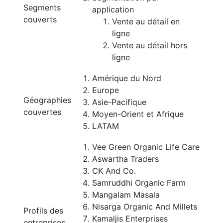
Segments
application
couverts
Vente au détail en
ligne
Vente au détail hors
ligne
Amérique du Nord
Europe
Géographies
Asie-Pacifique
couvertes
Moyen-Orient et Afrique
LATAM
Vee Green Organic Life Care
Aswartha Traders
CK And Co.
Samruddhi Organic Farm
Mangalam Masala
Nisarga Organic And Millets
Profils des
Kamaljis Enterprises
entreprises