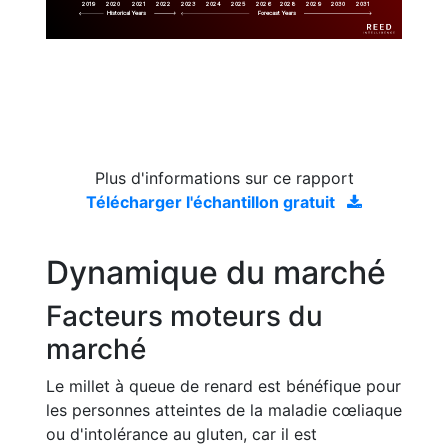
2019
2020
2021
2022
2023
2029
2024
2025
2026
2028
2030
2031
Historical Years
Forecast Years
Plus d'informations sur ce rapport
Télécharger l'échantillon gratuit
Dynamique du marché
Facteurs moteurs du
marché
Le millet à queue de renard est bénéfique pour
les personnes atteintes de la maladie cœliaque
ou d'intolérance au gluten, car il est