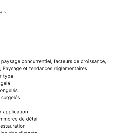
USD
 paysage concurrentiel, facteurs de croissance,
; Paysage et tendances réglementaires
r type
ngelé
congelés
 surgelés
 application
merce de détail
restauration