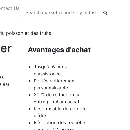
ntact Us
du poisson et des fruits
mer
Avantages d'achat
Jusqu'à 6 mois
d'assistance
es
Portée entièrement
elés)
personnalisable
30 % de réduction sur
votre prochain achat
Responsable de compte
dédié
Résolution des requêtes
dans les 24 heures