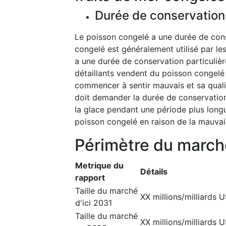
Durée de conservation
Le poisson congelé a une durée de cons
congelé est généralement utilisé par les
a une durée de conservation particulièr
détaillants vendent du poisson congelé
commencer à sentir mauvais et sa qua
doit demander la durée de conservation 
la glace pendant une période plus long
poisson congelé en raison de la mauvais
Périmètre du march
Metrique du
Détails
rapport
Taille du marché
XX millions/milliards 
d'ici 2031
Taille du marché
XX millions/milliards 