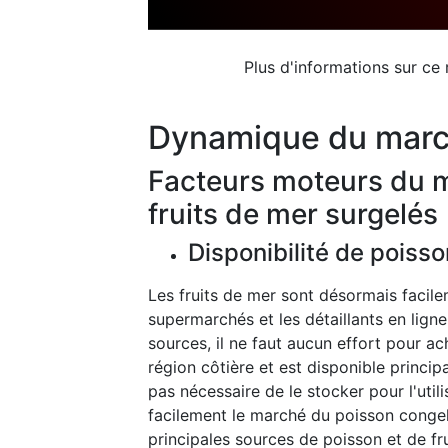
Plus d'informations sur ce
Dynamique du mar
Facteurs moteurs du m
fruits de mer surgelés
Disponibilité de poisso
Les fruits de mer sont désormais facile
supermarchés et les détaillants en lign
sources, il ne faut aucun effort pour ac
région côtière et est disponible princip
pas nécessaire de le stocker pour l'utili
facilement le marché du poisson congelé
principales sources de poisson et de fru