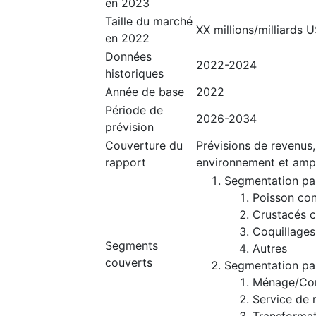
en 2023
Taille du marché
XX millions/milliards 
en 2022
Données
2022-2024
historiques
Année de base
2022
Période de
2026-2034
prévision
Couverture du
Prévisions de revenus,
rapport
environnement et amp
Segmentation pa
Poisson co
Crustacés 
Coquillages
Segments
Autres
couverts
Segmentation par
Ménage/Com
Service de 