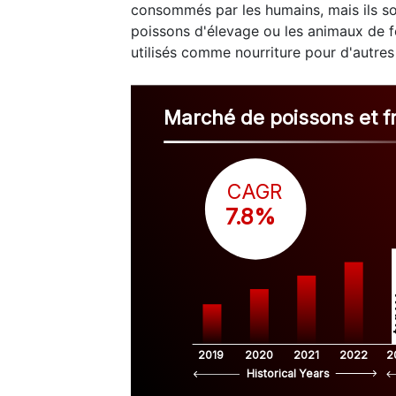
consommés par les humains, mais ils so
poissons d'élevage ou les animaux de fe
utilisés comme nourriture pour d'autre
Marché de poissons et f
CAGR
 7.8%
$
2019
2020
2021
2022
2
Historical Years