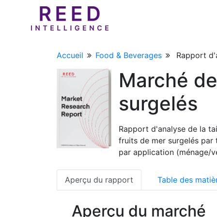
Accueil
Food & Beverages
Rapport d'a
Marché de 
surgelés
Rapport d'analyse de la ta
fruits de mer surgelés par 
par application (ménage/ve
Aperçu du rapport
Table des matiè
Aperçu du marché