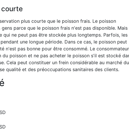
 courte
ervation plus courte que le poisson frais. Le poisson
 gens parce que le poisson frais n'est pas disponible. Mais 
e qui ne peut pas être stockée plus longtemps. Parfois, les
 pendant une longue période. Dans ce cas, le poisson peut
lité n'est pas bonne pour être consommé. Le consommateur
du poisson et ne pas acheter le poisson s'il est stocké da
ue. Cela peut constituer un frein considérable au marché du
e qualité et des préoccupations sanitaires des clients.
é
USD
USD