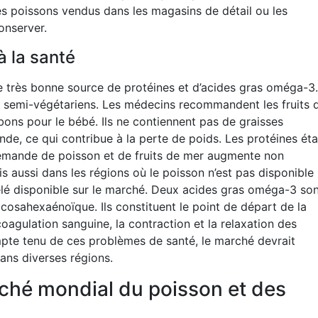
s poissons vendus dans les magasins de détail ou les
onserver.
à la santé
ne très bonne source de protéines et d’acides gras oméga-3.
es semi-végétariens. Les médecins recommandent les fruits 
ons pour le bébé. Ils ne contiennent pas de graisses
de, ce qui contribue à la perte de poids. Les protéines éta
demande de poisson et de fruits de mer augmente non
s aussi dans les régions où le poisson n’est pas disponible
lé disponible sur le marché. Deux acides gras oméga-3 so
ocosahexaénoïque. Ils constituent le point de départ de la
oagulation sanguine, la contraction et la relaxation des
ompte tenu de ces problèmes de santé, le marché devrait
dans diverses régions.
rché mondial du poisson et des