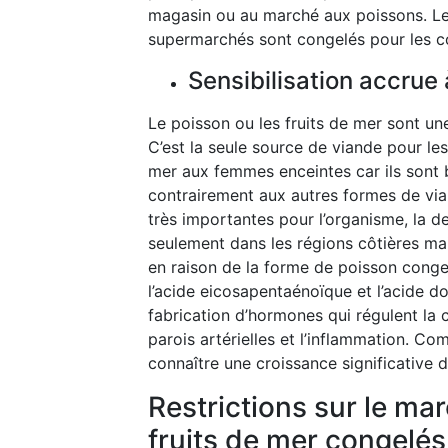
magasin ou au marché aux poissons. Le
supermarchés sont congelés pour les c
Sensibilisation accrue 
Le poisson ou les fruits de mer sont u
C’est la seule source de viande pour l
mer aux femmes enceintes car ils sont b
contrairement aux autres formes de vian
très importantes pour l’organisme, la 
seulement dans les régions côtières mai
en raison de la forme de poisson conge
l’acide eicosapentaénoïque et l’acide d
fabrication d’hormones qui régulent la c
parois artérielles et l’inflammation. C
connaître une croissance significative 
Restrictions sur le ma
fruits de mer congelés