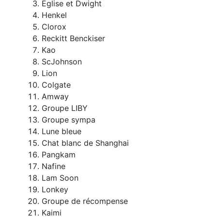
Église et Dwight
Henkel
Clorox
Reckitt Benckiser
Kao
ScJohnson
Lion
Colgate
Amway
Groupe LIBY
Groupe sympa
Lune bleue
Chat blanc de Shanghai
Pangkam
Nafine
Lam Soon
Lonkey
Groupe de récompense
Kaimi