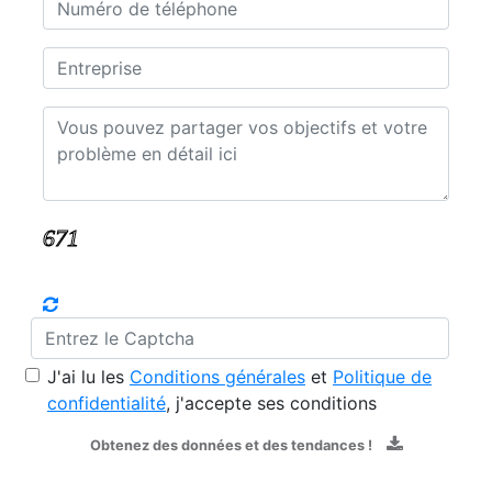
J'ai lu les
Conditions générales
et
Politique de
confidentialité
, j'accepte ses conditions
Obtenez des données et des tendances !