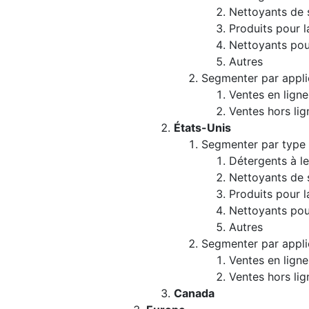
Nettoyants de 
Produits pour l
Nettoyants pour
Autres
Segmenter par appli
Ventes en ligne
Ventes hors lig
États-Unis
Segmenter par type
Détergents à le
Nettoyants de 
Produits pour l
Nettoyants pour
Autres
Segmenter par appli
Ventes en ligne
Ventes hors lig
Canada