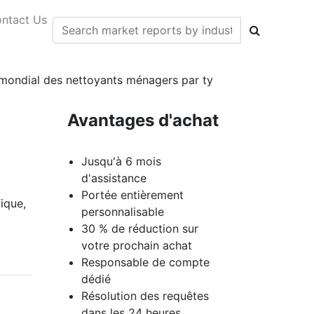
ntact Us
é mondial des nettoyants ménagers par ty
Avantages d'achat
Jusqu'à 6 mois
d'assistance
Portée entièrement
ique,
personnalisable
30 % de réduction sur
votre prochain achat
Responsable de compte
dédié
Résolution des requêtes
dans les 24 heures