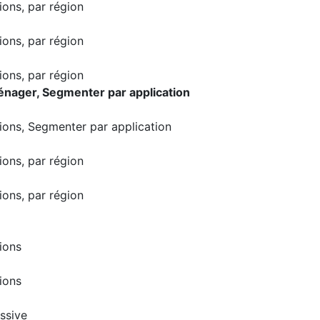
ions, par région
ions, par région
ions, par région
énager, Segmenter par application
sions, Segmenter par application
ions, par région
ions, par région
ions
ions
ssive