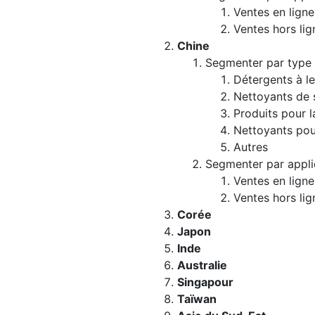
Ventes en ligne
Ventes hors lig
Chine
Segmenter par type
Détergents à le
Nettoyants de 
Produits pour l
Nettoyants pour
Autres
Segmenter par appli
Ventes en ligne
Ventes hors lig
Corée
Japon
Inde
Australie
Singapour
Taïwan