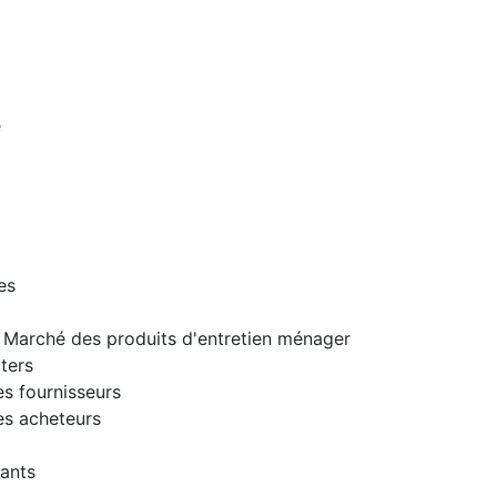
e
es
: Marché des produits d'entretien ménager
ters
s fournisseurs
es acheteurs
ants