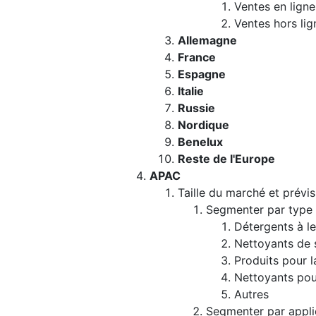
Ventes en ligne
Ventes hors lig
Allemagne
France
Espagne
Italie
Russie
Nordique
Benelux
Reste de l'Europe
APAC
Taille du marché et prévis
Segmenter par type
Détergents à le
Nettoyants de 
Produits pour l
Nettoyants pour
Autres
Segmenter par appli