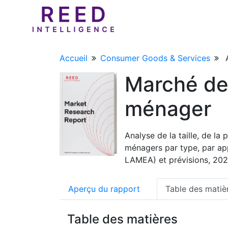
Accueil
Consumer Goods & Services
Marché des
ménager
Analyse de la taille, de l
ménagers par type, par app
LAMEA) et prévisions, 20
Aperçu du rapport
Table des matiè
Table des matières