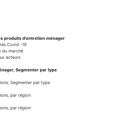
s produits d'entretien ménager
rès Covid -19
se du marché
aux acteurs
énager, Segmenter par type
sions, Segmenter par type
ions, par région
ions, par région