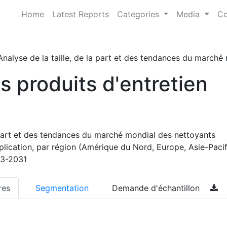
Home
Latest Reports
Categories
Media
Co
Analyse de la taille, de la part et des tendances du march
 produits d'entretien
a part et des tendances du marché mondial des nettoyants
lication, par région (Amérique du Nord, Europe, Asie-Pacif
23-2031
res
Segmentation
Demande d'échantillon