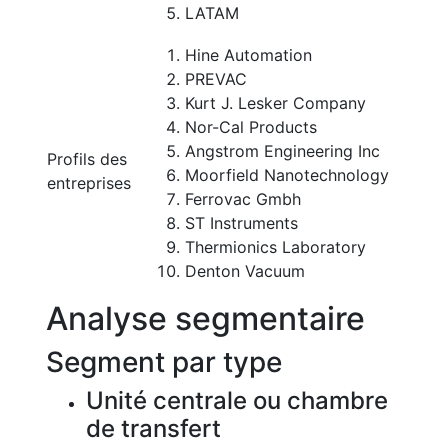
LATAM
Hine Automation
PREVAC
Kurt J. Lesker Company
Nor-Cal Products
Angstrom Engineering Inc
Profils des
Moorfield Nanotechnology
entreprises
Ferrovac Gmbh
ST Instruments
Thermionics Laboratory
Denton Vacuum
Analyse segmentaire
Segment par type
Unité centrale ou chambre
de transfert