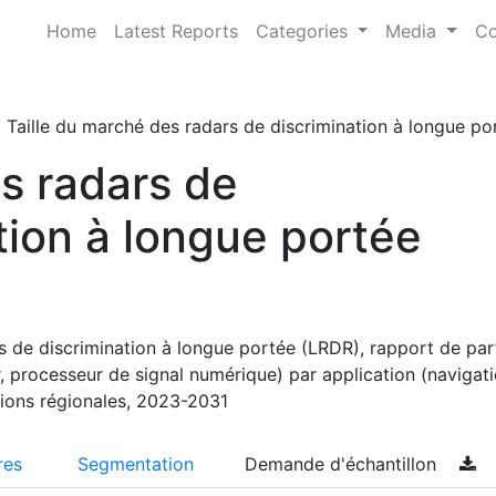
Home
Latest Reports
Categories
Media
Co
Taille du marché des radars de discrimination à longue p
s radars de
tion à longue portée
s de discrimination à longue portée (LRDR), rapport de par
 processeur de signal numérique) par application (navigati
sions régionales, 2023-2031
res
Segmentation
Demande d'échantillon