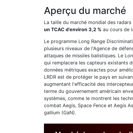
Aperçu du marché
La taille du marché mondial des radars 
un TCAC d’environ 3,2 %
au cours de l
Le programme Long Range Discriminati
plusieurs niveaux de l'Agence de défens
attaques de missiles balistiques. Le L
qui remplacera les capteurs existants d
données métriques exactes pour améliore
LRDR est de protéger le pays en suivant
augmentant l'efficacité des intercepte
terme du gouvernement américain envers 
systèmes, comme le montrent les techn
combat Aegis, Space Fence et Aegis Ash
gallium (GaN).