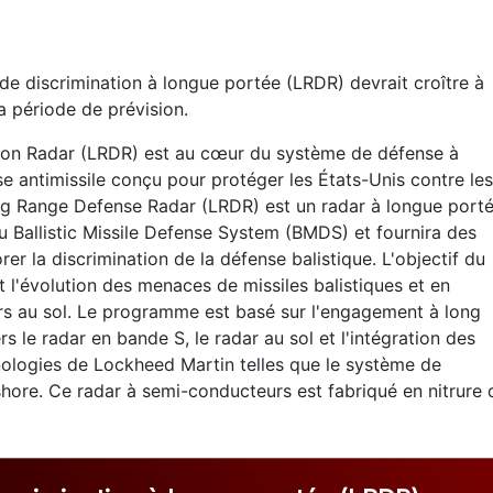
de discrimination à longue portée (LRDR) devrait croître à
a période de prévision.
on Radar (LRDR) est au cœur du système de défense à
e antimissile conçu pour protéger les États-Unis contre les
ong Range Defense Radar (LRDR) est un radar à longue port
u Ballistic Missile Defense System (BMDS) et fournira des
r la discrimination de la défense balistique. L'objectif du
 l'évolution des menaces de missiles balistiques et en
urs au sol. Le programme est basé sur l'engagement à long
le radar en bande S, le radar au sol et l'intégration des
ologies de Lockheed Martin telles que le système de
ore. Ce radar à semi-conducteurs est fabriqué en nitrure 