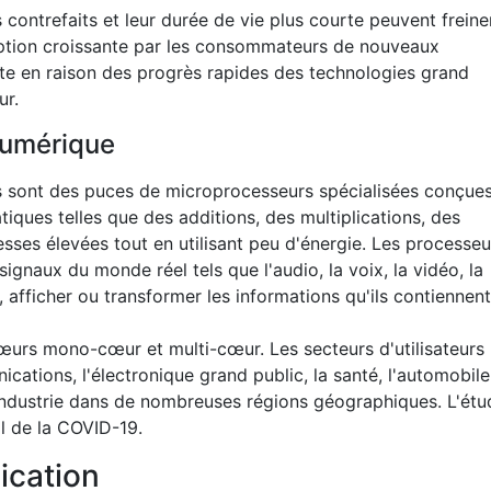
 contrefaits et leur durée de vie plus courte peuvent freine
doption croissante par les consommateurs de nouveaux
te en raison des progrès rapides des technologies grand
ur.
numérique
 sont des puces de microprocesseurs spécialisées conçue
ques telles que des additions, des multiplications, des
esses élevées tout en utilisant peu d'énergie. Les processeu
ignaux du monde réel tels que l'audio, la voix, la vidéo, la
 afficher ou transformer les informations qu'ils contiennent
cœurs mono-cœur et multi-cœur. Les secteurs d'utilisateurs
ations, l'électronique grand public, la santé, l'automobile
 l'industrie dans de nombreuses régions géographiques. L'étu
l de la COVID-19.
ication