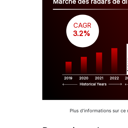
Marché des radars de di
CAGR
 3.2%
$
2019
2020
2021
2022
2
Historical Years
Plus d'informations sur ce