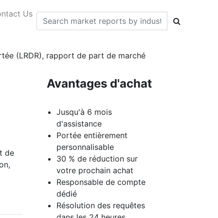
ntact Us
ortée (LRDR), rapport de part de marché
Avantages d'achat
Jusqu'à 6 mois
d'assistance
Portée entièrement
personnalisable
t de
30 % de réduction sur
on,
votre prochain achat
Responsable de compte
dédié
Résolution des requêtes
dans les 24 heures