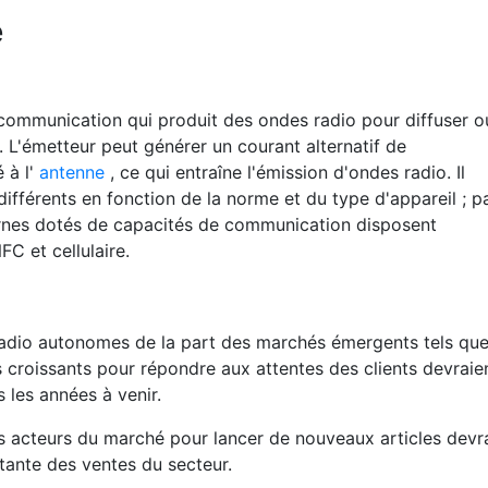
e
communication qui produit des ondes radio pour diffuser o
 L'émetteur peut générer un courant alternatif de
 à l'
antenne
, ce qui entraîne l'émission d'ondes radio. Il
fférents en fonction de la norme et du type d'appareil ; p
nes dotés de capacités de communication disposent
FC et cellulaire.
adio autonomes de la part des marchés émergents tels qu
s croissants pour répondre aux attentes des clients devraie
 les années à venir.
 acteurs du marché pour lancer de nouveaux articles devra
tante des ventes du secteur.