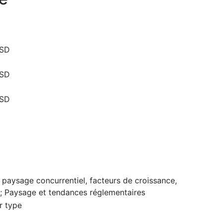
USD
USD
USD
 paysage concurrentiel, facteurs de croissance,
; Paysage et tendances réglementaires
r type