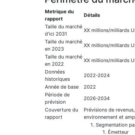
Metrique du
Détails
rapport
Taille du marché
XX millions/milliards 
d'ici 2031
Taille du marché
XX millions/milliards 
en 2023
Taille du marché
XX millions/milliards 
en 2022
Données
2022-2024
historiques
Année de base
2022
Période de
2026-2034
prévision
Couverture du
Prévisions de revenus,
rapport
environnement et amp
Segmentation pa
Émetteur