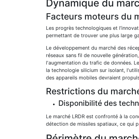
Dynamique du mar
Facteurs moteurs du 
Les progrès technologiques et l’innovat
permettant de trouver une plus large g
Le développement du marché des récept
réseaux sans fil de nouvelle génératio
l'augmentation du trafic de données. 
la technologie silicium sur isolant, l'uti
des appareils mobiles devraient propuls
Restrictions du march
Disponibilité des techn
Le marché LRDR est confronté à la conc
détection de missiles spatiaux, ce qui 
Périmètre du march