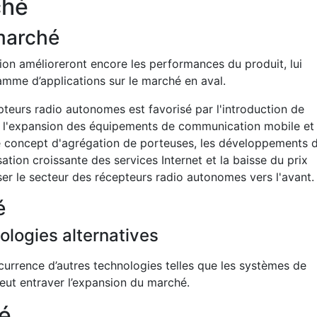
ché
marché
ion amélioreront encore les performances du produit, lui
amme d’applications sur le marché en aval.
eurs radio autonomes est favorisé par l'introduction de
n, l'expansion des équipements de communication mobile et
Le concept d'agrégation de porteuses, les développements 
lisation croissante des services Internet et la baisse du prix
er le secteur des récepteurs radio autonomes vers l'avant.
é
ologies alternatives
urrence d’autres technologies telles que les systèmes de
peut entraver l’expansion du marché.
é