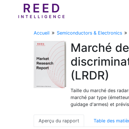
Accueil
Semiconductors & Electronics
Marché de
discrimina
(LRDR)
Taille du marché des radar
marché par type (émetteur,
guidage d'armes) et prévi
Aperçu du rapport
Table des matiè