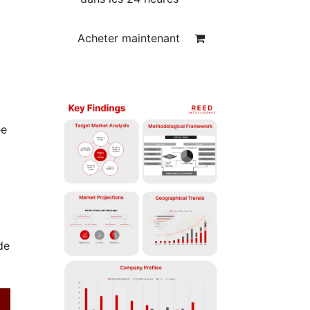
Acheter maintenant
ée
de