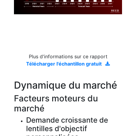
2019
2020
2021
2022
2023
2029
2024
2025
2026
2028
2030
2031
Historical Years
Forecast Years
Plus d'informations sur ce rapport
Télécharger l'échantillon gratuit
Dynamique du marché
Facteurs moteurs du
marché
Demande croissante de
lentilles d'objectif