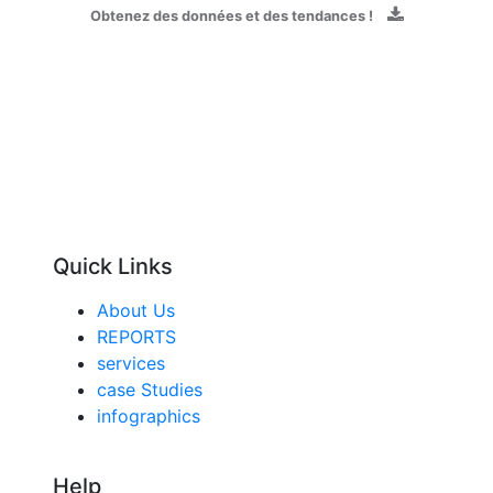
Obtenez des données et des tendances !
Quick Links
About Us
REPORTS
services
case Studies
infographics
Help