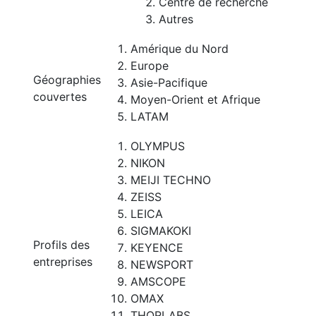
Centre de recherche
Autres
Amérique du Nord
Europe
Géographies
Asie-Pacifique
couvertes
Moyen-Orient et Afrique
LATAM
OLYMPUS
NIKON
MEIJI TECHNO
ZEISS
LEICA
SIGMAKOKI
Profils des
KEYENCE
entreprises
NEWSPORT
AMSCOPE
OMAX
THORLABS