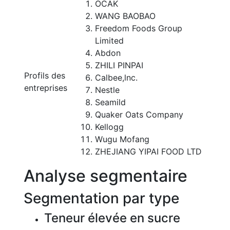
OCAK
WANG BAOBAO
Freedom Foods Group
Limited
Abdon
ZHILI PINPAI
Profils des
Calbee,lnc.
entreprises
Nestle
Seamild
Quaker Oats Company
Kellogg
Wugu Mofang
ZHEJIANG YIPAI FOOD LTD
Analyse segmentaire
Segmentation par type
Teneur élevée en sucre