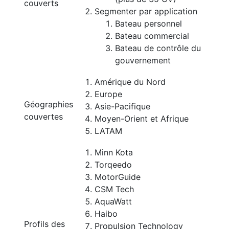
couverts
Segmenter par application
Bateau personnel
Bateau commercial
Bateau de contrôle du
gouvernement
Amérique du Nord
Europe
Géographies
Asie-Pacifique
couvertes
Moyen-Orient et Afrique
LATAM
Minn Kota
Torqeedo
MotorGuide
CSM Tech
AquaWatt
Haibo
Profils des
Propulsion Technology