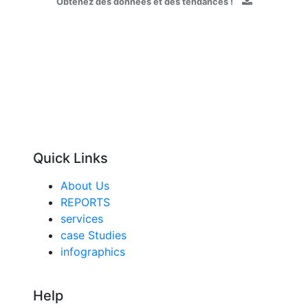
Obtenez des données et des tendances !
Quick Links
About Us
REPORTS
services
case Studies
infographics
Help