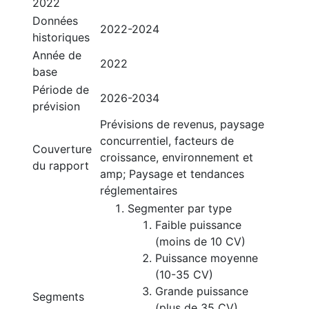
2022
Données
2022-2024
historiques
Année de
2022
base
Période de
2026-2034
prévision
Prévisions de revenus, paysage
concurrentiel, facteurs de
Couverture
croissance, environnement et
du rapport
amp; Paysage et tendances
réglementaires
Segmenter par type
Faible puissance
(moins de 10 CV)
Puissance moyenne
(10-35 CV)
Grande puissance
Segments
(plus de 35 CV)