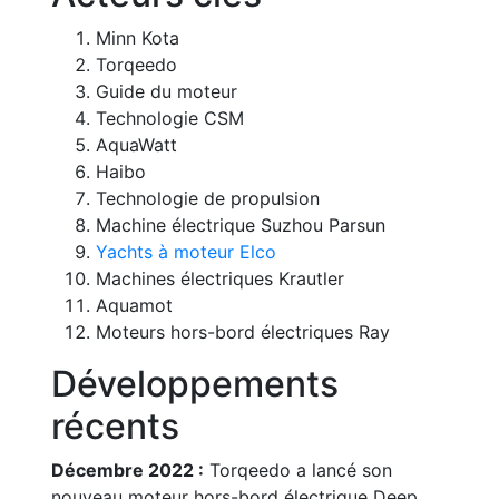
Minn Kota
Torqeedo
Guide du moteur
Technologie CSM
AquaWatt
Haibo
Technologie de propulsion
Machine électrique Suzhou Parsun
Yachts à moteur Elco
Machines électriques Krautler
Aquamot
Moteurs hors-bord électriques Ray
Développements
récents
Décembre 2022 :
Torqeedo a lancé son
nouveau moteur hors-bord électrique Deep