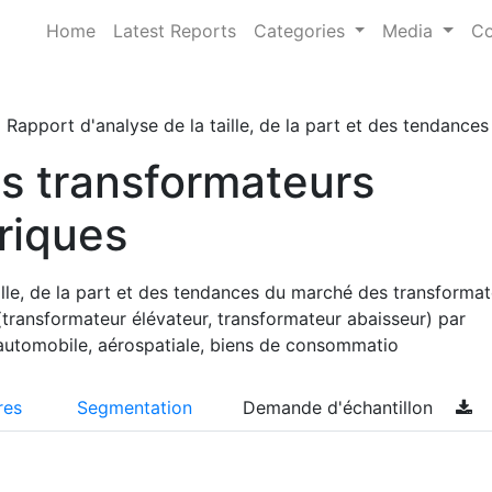
Home
Latest Reports
Categories
Media
Co
Rapport d'analyse de la taille, de la part et des tendanc
s transformateurs
riques
ille, de la part et des tendances du marché des transformat
(transformateur élévateur, transformateur abaisseur) par
 automobile, aérospatiale, biens de consommatio
res
Segmentation
Demande d'échantillon