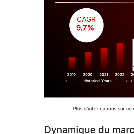
CAGR
 9.7%
$
2019
2020
2021
2022
2
Historical Years
Plus d'informations sur ce
Dynamique du mar