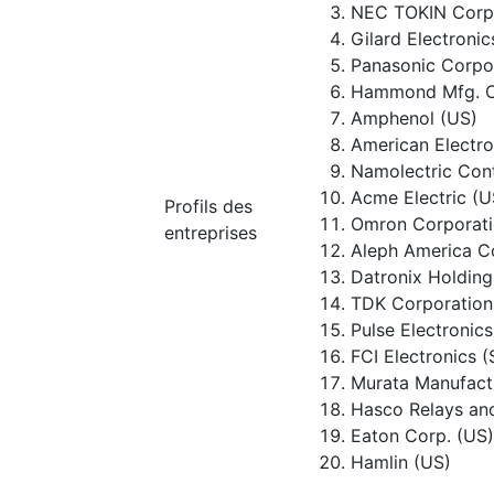
NEC TOKIN Corpo
Gilard Electronics
Panasonic Corpo
Hammond Mfg. Co
Amphenol (US)
American Electro
Namolectric Cont
Acme Electric (U
Profils des
Omron Corporati
entreprises
Aleph America C
Datronix Holding
TDK Corporation
Pulse Electronics
FCI Electronics 
Murata Manufact
Hasco Relays and
Eaton Corp. (US)
Hamlin (US)