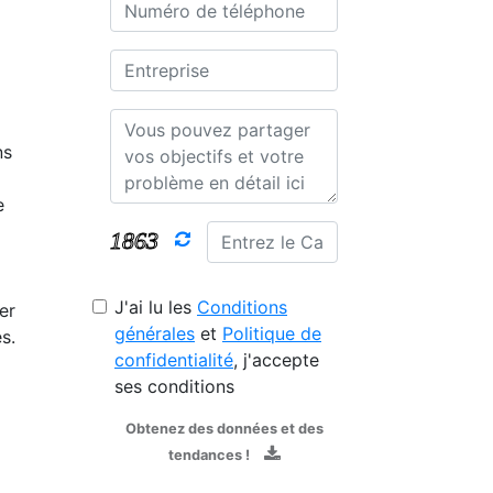
ns
e
J'ai lu les
Conditions
er
générales
et
Politique de
s.
confidentialité
, j'accepte
ses conditions
Obtenez des données et des
tendances !