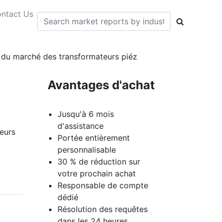
ntact Us
es du marché des transformateurs piéz
Avantages d'achat
Jusqu'à 6 mois
d'assistance
eurs
Portée entièrement
personnalisable
30 % de réduction sur
votre prochain achat
Responsable de compte
dédié
Résolution des requêtes
dans les 24 heures