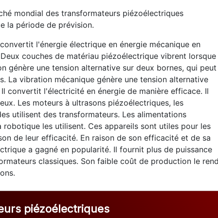
arché mondial des transformateurs piézoélectriques
e la période de prévision.
convertit l'énergie électrique en énergie mécanique en
. Deux couches de matériau piézoélectrique vibrent lorsque
tion génère une tension alternative sur deux bornes, qui peut
s. La vibration mécanique génère une tension alternative
l convertit l'électricité en énergie de manière efficace. Il
eux. Les moteurs à ultrasons piézoélectriques, les
s utilisent des transformateurs. Les alimentations
 robotique les utilisent. Ces appareils sont utiles pour les
son de leur efficacité. En raison de son efficacité et de sa
ctrique a gagné en popularité. Il fournit plus de puissance
formateurs classiques. Son faible coût de production le ren
ons.
urs piézoélectriques