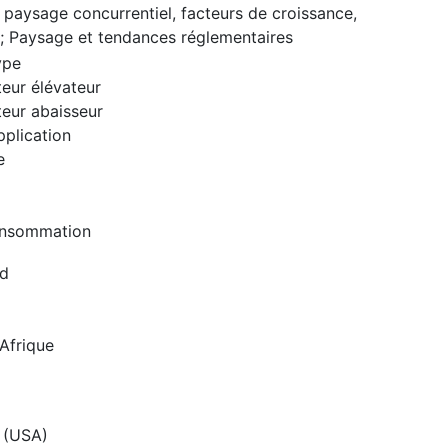
 paysage concurrentiel, facteurs de croissance,
; Paysage et tendances réglementaires
ype
eur élévateur
eur abaisseur
plication
e
onsommation
rd
Afrique
 (USA)