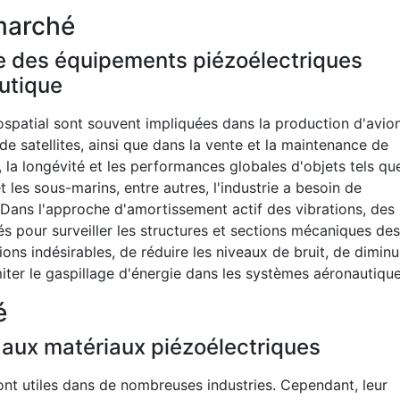
marché
sée des équipements piézoélectriques
autique
ospatial sont souvent impliquées dans la production d'avio
e satellites, ainsi que dans la vente et la maintenance de
é, la longévité et les performances globales d'objets tels qu
et les sous-marins, entre autres, l'industrie a besoin de
 Dans l'approche d'amortissement actif des vibrations, des
és pour surveiller les structures et sections mécaniques des
ions indésirables, de réduire les niveaux de bruit, de diminu
iter le gaspillage d'énergie dans les systèmes aéronautique
é
 aux matériaux piézoélectriques
ont utiles dans de nombreuses industries. Cependant, leur