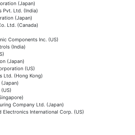
ration (Japan)
 Pvt. Ltd. (India)
ration (Japan)
. Ltd. (Canada)
nic Components Inc. (US)
rols (India)
S)
on (Japan)
orporation (US)
s Ltd. (Hong Kong)
 (Japan)
 (US)
(Singapore)
uring Company Ltd. (Japan)
 Electronics International Corp. (US)