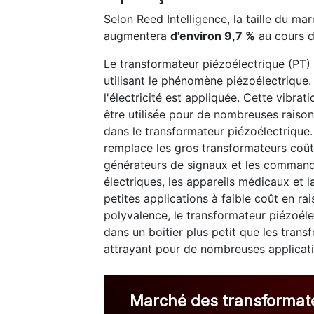
Selon Reed Intelligence, la taille du m
augmentera
d'environ 9,7 %
au cours d
Le transformateur piézoélectrique (PT) 
utilisant le phénomène piézoélectrique
l'électricité est appliquée. Cette vibra
être utilisée pour de nombreuses raison
dans le transformateur piézoélectrique. I
remplace les gros transformateurs coût
générateurs de signaux et les commande
électriques, les appareils médicaux et la
petites applications à faible coût en rai
polyvalence, le transformateur piézoéle
dans un boîtier plus petit que les trans
attrayant pour de nombreuses applicati
Marché des transformate