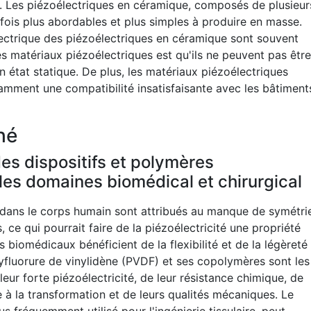
use. Les piézoélectriques en céramique, composés de plusieur
 fois plus abordables et plus simples à produire en masse.
lectrique des piézoélectriques en céramique sont souvent
es matériaux piézoélectriques est qu'ils ne peuvent pas être
un état statique. De plus, les matériaux piézoélectriques
amment une compatibilité insatisfaisante avec les bâtiment
hé
des dispositifs et polymères
les domaines biomédical et chirurgical
 dans le corps humain sont attribués au manque de symétri
 ce qui pourrait faire de la piézoélectricité une propriété
 biomédicaux bénéficient de la flexibilité et de la légèreté
yfluorure de vinylidène (PVDF) et ses copolymères sont les
leur forte piézoélectricité, de leur résistance chimique, de
de à la transformation et de leurs qualités mécaniques. Le