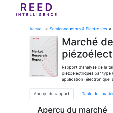
Accueil
Semiconductors & Electronics
Marché de
piézoélect
Rapport d'analyse de la ta
piézoélectriques par type 
application (électronique,
Aperçu du rapport
Table des matiè
Aperçu du marché