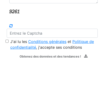
J'ai lu les
Conditions générales
et
Politique de
confidentialité
, j'accepte ses conditions
Obtenez des données et des tendances !