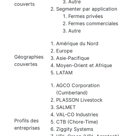
Autre
couverts
Segmenter par application
Fermes privées
Fermes commerciales
Autre
Amérique du Nord
Europe
Géographies
Asie-Pacifique
couvertes
Moyen-Orient et Afrique
LATAM
AGCO Corporation
(Cumberland)
PLASSON Livestock
SALMET
VAL-CO Industries
Profils des
CTB (Chore-Time)
entreprises
Ziggity Systems