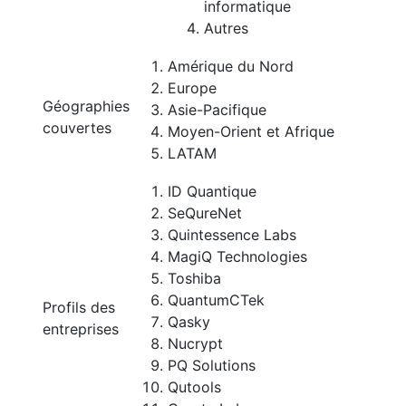
informatique
Autres
Amérique du Nord
Europe
Géographies
Asie-Pacifique
couvertes
Moyen-Orient et Afrique
LATAM
ID Quantique
SeQureNet
Quintessence Labs
MagiQ Technologies
Toshiba
QuantumCTek
Profils des
Qasky
entreprises
Nucrypt
PQ Solutions
Qutools