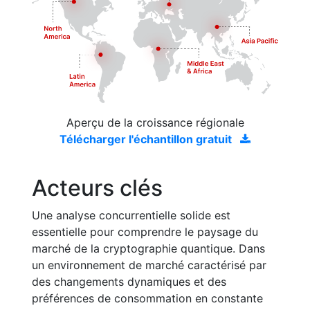
Aperçu de la croissance régionale
Télécharger l'échantillon gratuit
Acteurs clés
Une analyse concurrentielle solide est
essentielle pour comprendre le paysage du
marché de la cryptographie quantique. Dans
un environnement de marché caractérisé par
des changements dynamiques et des
préférences de consommation en constante