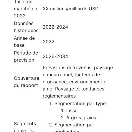
Taille du
marché en
XX millions/milliards USD
2022
Données
2022-2024
historiques
Année de
2022
base
Période de
2026-2034
prévision
Prévisions de revenus, paysage
concurrentiel, facteurs de
Couverture
croissance, environnement et
du rapport
amp; Paysage et tendances
réglementaires
Segmentation par type
Lisse
À gros grains
Segments
Segmentation par
couverts
application