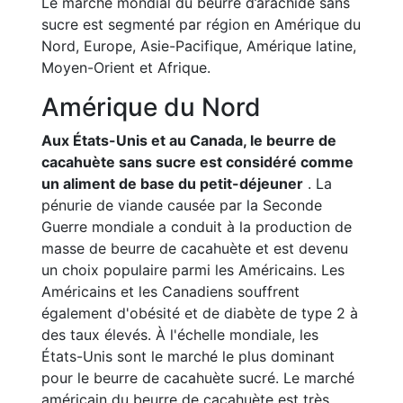
Le marché mondial du beurre d’arachide sans
sucre est segmenté par région en Amérique du
Nord, Europe, Asie-Pacifique, Amérique latine,
Moyen-Orient et Afrique.
Amérique du Nord
Aux États-Unis et au Canada, le beurre de
cacahuète sans sucre est considéré comme
un aliment de base du petit-déjeuner
. La
pénurie de viande causée par la Seconde
Guerre mondiale a conduit à la production de
masse de beurre de cacahuète et est devenu
un choix populaire parmi les Américains. Les
Américains et les Canadiens souffrent
également d'obésité et de diabète de type 2 à
des taux élevés. À l'échelle mondiale, les
États-Unis sont le marché le plus dominant
pour le beurre de cacahuète sucré. Le marché
américain du beurre de cacahuète est très