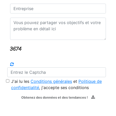
J'ai lu les
Conditions générales
et
Politique de
confidentialité
, j'accepte ses conditions
Obtenez des données et des tendances !