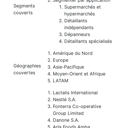
Segmenter par application
Segments
Supermarchés et
couverts
hypermarchés
Détaillants
indépendants
Dépanneurs
Détaillants spécialisés
Amérique du Nord
Europe
Géographies
Asie-Pacifique
couvertes
Moyen-Orient et Afrique
LATAM
Lactalis International
Nestlé S.A.
Fonterra Co-operative
Group Limited
Danone S.A.
Arla Foods Amba