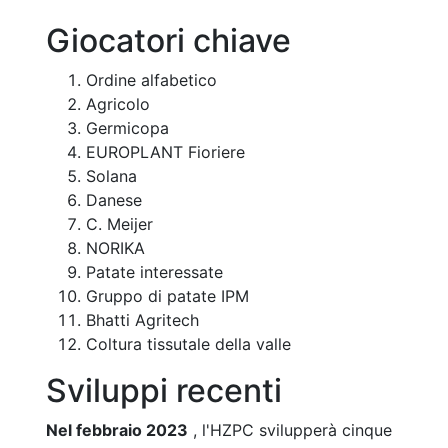
Giocatori chiave
Ordine alfabetico
Agricolo
Germicopa
EUROPLANT Fioriere
Solana
Danese
C. Meijer
NORIKA
Patate interessate
Gruppo di patate IPM
Bhatti Agritech
Coltura tissutale della valle
Sviluppi recenti
Nel febbraio 2023
, l'HZPC svilupperà cinque