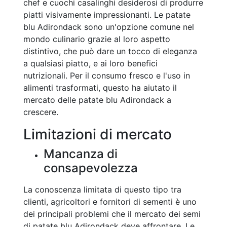
chef e cuochi casalinghi desiderosi di produrre
piatti visivamente impressionanti. Le patate
blu Adirondack sono un'opzione comune nel
mondo culinario grazie al loro aspetto
distintivo, che può dare un tocco di eleganza
a qualsiasi piatto, e ai loro benefici
nutrizionali. Per il consumo fresco e l'uso in
alimenti trasformati, questo ha aiutato il
mercato delle patate blu Adirondack a
crescere.
Limitazioni di mercato
Mancanza di
consapevolezza
La conoscenza limitata di questo tipo tra
clienti, agricoltori e fornitori di sementi è uno
dei principali problemi che il mercato dei semi
di patate blu Adirondack deve affrontare. Le