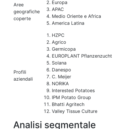
Europa
Aree
APAC
geografiche
Medio Oriente e Africa
coperte
America Latina
HZPC
Agrico
Germicopa
EUROPLANT Pflanzenzucht
Solana
Danespo
Profili
C. Meijer
aziendali
NORIKA
Interested Potatoes
IPM Potato Group
Bhatti Agritech
Valley Tissue Culture
Analisi segmentale