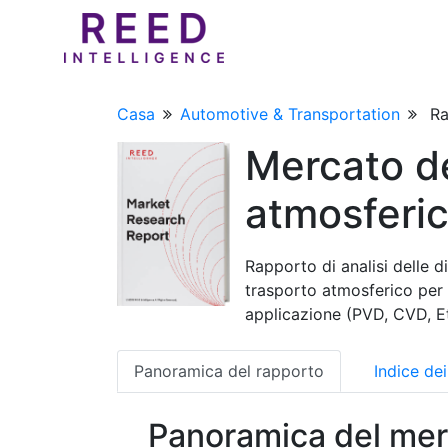
Casa
Automotive & Transportation
Ra
Mercato de
atmosferi
Rapporto di analisi delle d
trasporto atmosferico per
applicazione (PVD, CVD, Et
Panoramica del rapporto
Indice de
Panoramica del mer