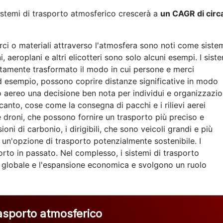
istemi di trasporto atmosferico crescerà a
un CAGR di circ
erci o materiali attraverso l'atmosfera sono noti come siste
i, aeroplani e altri elicotteri sono solo alcuni esempi. I sist
tamente trasformato il modo in cui persone e merci
 ad esempio, possono coprire distanze significative in modo
o aereo una decisione ben nota per individui e organizzazio
canto, cose come la consegna di pacchi e i rilievi aerei
e droni, che possono fornire un trasporto più preciso e
oni di carbonio, i dirigibili, che sono veicoli grandi e più
 un'opzione di trasporto potenzialmente sostenibile. I
asporto in passato. Nel complesso, i sistemi di trasporto
 globale e l'espansione economica e svolgono un ruolo
rasporto atmosferico