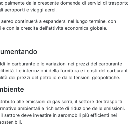
ncipalmente dalla crescente domanda di servizi di trasport
i aeroporti e viaggi aerei.
 aereo continuerà a espandersi nel lungo termine, con
 e con la crescita dell'attività economica globale.
 aumentando
 in carburante e le variazioni nei prezzi del carburante
tività. Le interruzioni della fornitura e i costi del carburan
lità dei prezzi del petrolio e dalle tensioni geopolitiche.
ambiente
ributo alle emissioni di gas serra, il settore dei trasporti
mative ambientali e richieste di riduzione delle emissioni.
il settore deve investire in aeromobili più efficienti nei
ostenibili.