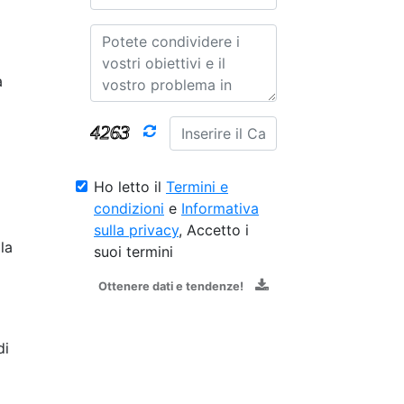
a
Ho letto il
Termini e
condizioni
e
Informativa
sulla privacy
, Accetto i
la
suoi termini
Ottenere dati e tendenze!
di