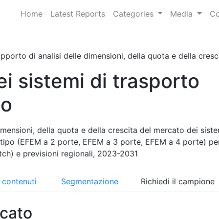
Home
Latest Reports
Categories
Media
Co
pporto di analisi delle dimensioni, della quota e della cresci
i sistemi di trasporto
co
imensioni, della quota e della crescita del mercato dei siste
 tipo (EFEM a 2 porte, EFEM a 3 porte, EFEM a 4 porte) pe
ch) e previsioni regionali, 2023-2031
i contenuti
Segmentazione
Richiedi il campione
cato