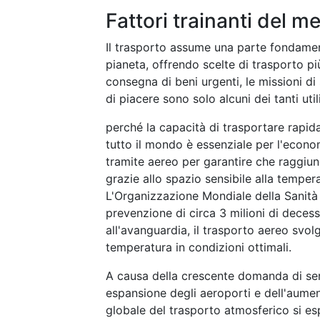
Fattori trainanti del m
Il trasporto assume una parte fondamenta
pianeta, offrendo scelte di trasporto più
consegna di beni urgenti, le missioni di
di piacere sono solo alcuni dei tanti util
perché la capacità di trasportare rapid
tutto il mondo è essenziale per l'econo
tramite aereo per garantire che raggiun
grazie allo spazio sensibile alla temper
L'Organizzazione Mondiale della Sanità
prevenzione di circa 3 milioni di decessi
all'avanguardia, il trasporto aereo svolg
temperatura in condizioni ottimali.
A causa della crescente domanda di serv
espansione degli aeroporti e dell'aumen
globale del trasporto atmosferico si es