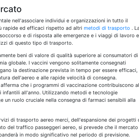
ercato
le nell'associare individui e organizzazioni in tutto il
 rapide ed efficaci rispetto ad altri
metodi di trasporto
. L
 soccorso e di risposta alle emergenze e i viaggi di lavoro e
izzi di questo tipo di trasporto.
amente beni di valore di qualità superiore ai consumatori di
mia globale. I vaccini vengono solitamente consegnati
gano la destinazione prevista in tempo per essere efficaci,
atura dell'aereo e alle rapide velocità di consegna.
 afferma che i programmi di vaccinazione contribuiscono al
 infantili all'anno. Utilizzando metodi e tecnologie
e un ruolo cruciale nella consegna di farmaci sensibili alla
izi di trasporto aereo merci, dell'espansione dei progetti 
to del traffico passeggeri aereo, si prevede che il mercato
panderà in modo significativo nel periodo di previsione.