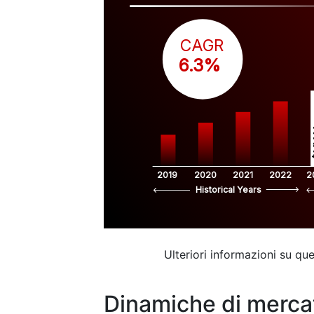
CAGR
 6.3%
$
2019
2020
2021
2022
2
Historical Years
Ulteriori informazioni su q
Dinamiche di merca