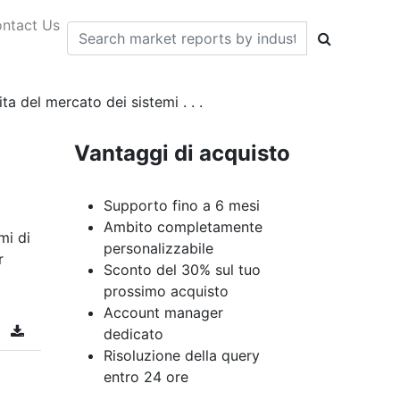
ntact Us
ta del mercato dei sistemi . . .
Vantaggi di acquisto
Supporto fino a 6 mesi
Ambito completamente
mi di
personalizzabile
r
Sconto del 30% sul tuo
prossimo acquisto
Account manager
dedicato
Risoluzione della query
entro 24 ore