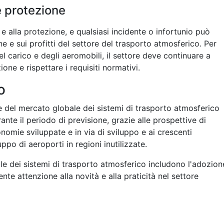
e protezione
 e alla protezione, e qualsiasi incidente o infortunio può
e e sui profitti del settore del trasporto atmosferico. Per
el carico e degli aeromobili, il settore deve continuare a
ione e rispettare i requisiti normativi.
o
le del mercato globale dei sistemi di trasporto atmosferico
te il periodo di previsione, grazie alle prospettive di
nomie sviluppate e in via di sviluppo e ai crescenti
uppo di aeroporti in regioni inutilizzate.
ale dei sistemi di trasporto atmosferico includono l'adozion
te attenzione alla novità e alla praticità nel settore