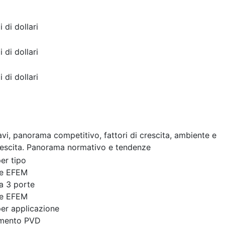
i di dollari
i di dollari
i di dollari
cavi, panorama competitivo, fattori di crescita, ambiente e
rescita. Panorama normativo e tendenze
er tipo
te EFEM
a 3 porte
te EFEM
er applicazione
amento PVD