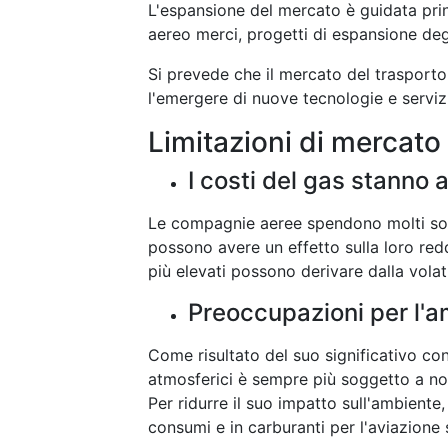
L'espansione del mercato è guidata pri
aereo merci, progetti di espansione degl
Si prevede che il mercato del trasporto
l'emergere di nuove tecnologie e servizi
Limitazioni di mercato
I costi del gas stanno
Le compagnie aeree spendono molti soldi
possono avere un effetto sulla loro reddi
più elevati possono derivare dalla volati
Preoccupazioni per l'
Come risultato del suo significativo cont
atmosferici è sempre più soggetto a nor
Per ridurre il suo impatto sull'ambiente, 
consumi e in carburanti per l'aviazione s