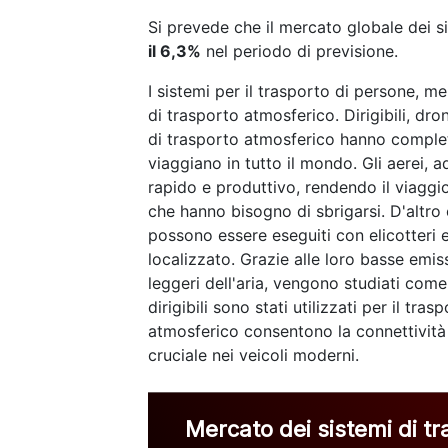
Si prevede che il mercato globale dei s
il 6,3%
nel periodo di previsione.
I sistemi per il trasporto di persone, m
di trasporto atmosferico. Dirigibili, dron
di trasporto atmosferico hanno comple
viaggiano in tutto il mondo. Gli aerei,
rapido e produttivo, rendendo il viaggi
che hanno bisogno di sbrigarsi. D'altro 
possono essere eseguiti con elicotteri 
localizzato. Grazie alle loro basse emissi
leggeri dell'aria, vengono studiati come
dirigibili sono stati utilizzati per il tr
atmosferico consentono la connettività
cruciale nei veicoli moderni.
Mercato dei sistemi di t