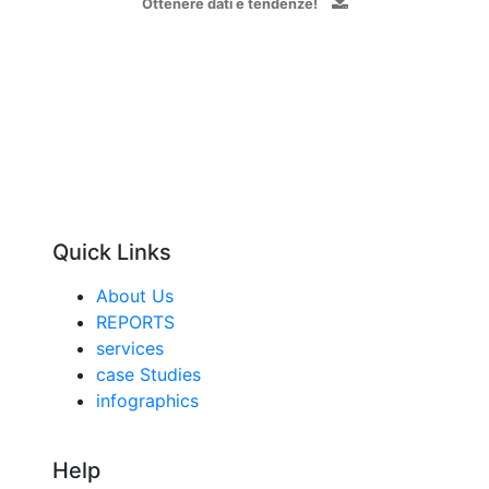
Ottenere dati e tendenze!
Quick Links
About Us
REPORTS
services
case Studies
infographics
Help