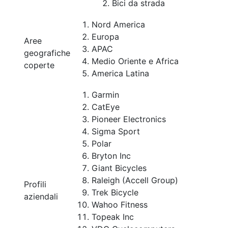
Bici da strada
Nord America
Europa
Aree
APAC
geografiche
Medio Oriente e Africa
coperte
America Latina
Garmin
CatEye
Pioneer Electronics
Sigma Sport
Polar
Bryton Inc
Giant Bicycles
Raleigh (Accell Group)
Profili
Trek Bicycle
aziendali
Wahoo Fitness
Topeak Inc