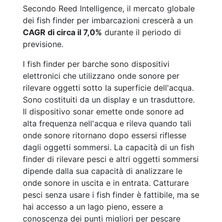
Secondo Reed Intelligence, il mercato globale
dei fish finder per imbarcazioni crescerà a un
CAGR di circa il 7,0%
durante il periodo di
previsione.
I fish finder per barche sono dispositivi
elettronici che utilizzano onde sonore per
rilevare oggetti sotto la superficie dell'acqua.
Sono costituiti da un display e un trasduttore.
Il dispositivo sonar emette onde sonore ad
alta frequenza nell'acqua e rileva quando tali
onde sonore ritornano dopo essersi riflesse
dagli oggetti sommersi. La capacità di un fish
finder di rilevare pesci e altri oggetti sommersi
dipende dalla sua capacità di analizzare le
onde sonore in uscita e in entrata. Catturare
pesci senza usare i fish finder è fattibile, ma se
hai accesso a un lago pieno, essere a
conoscenza dei punti migliori per pescare