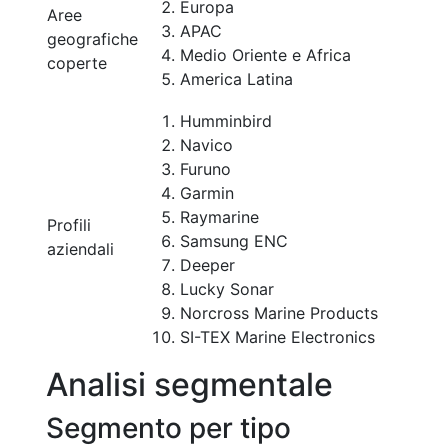
Europa
Aree
APAC
geografiche
Medio Oriente e Africa
coperte
America Latina
Humminbird
Navico
Furuno
Garmin
Raymarine
Profili
Samsung ENC
aziendali
Deeper
Lucky Sonar
Norcross Marine Products
SI-TEX Marine Electronics
Analisi segmentale
Segmento per tipo