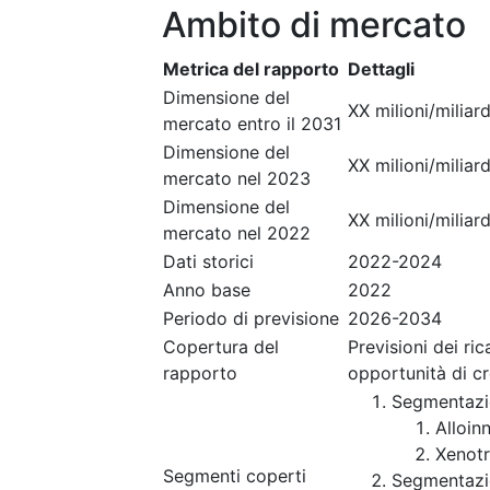
Ambito di mercato
Metrica del rapporto
Dettagli
Dimensione del
XX milioni/miliard
mercato entro il 2031
Dimensione del
XX milioni/miliard
mercato nel 2023
Dimensione del
XX milioni/miliard
mercato nel 2022
Dati storici
2022-2024
Anno base
2022
Periodo di previsione
2026-2034
Copertura del
Previsioni dei ri
rapporto
opportunità di c
Segmentazi
Alloinn
Xenotr
Segmenti coperti
Segmentazi