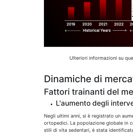
$
2019
2020
2021
2022
2
Historical Years
Ulteriori informazioni su q
Dinamiche di merca
Fattori trainanti del m
L'aumento degli interve
Negli ultimi anni, si è registrato un au
ortopedici. La popolazione globale in cr
stili di vita sedentari, è stata identifi