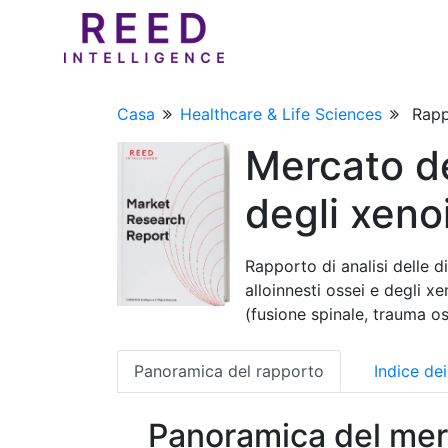
Casa
Healthcare & Life Sciences
Rapp
Mercato de
degli xeno
Rapporto di analisi delle d
alloinnesti ossei e degli xe
(fusione spinale, trauma o
Panoramica del rapporto
Indice de
Panoramica del mer