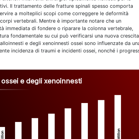
tivi. Il trattamento delle fratture spinali spesso comporta
 servire a molteplici scopi come correggere le deformità
ù corpi vertebrali. Mentre è importante notare che un
à immediata di fondere o riparare la colonna vertebrale,
ttura fondamentale su cui può verificarsi una nuova crescita
alloinnesti e degli xenoinnesti ossei sono influenzate da un
cente incidenza di traumi e incidenti ossei, nonché i progres
 ossei e degli xenoinnesti
Million
Million