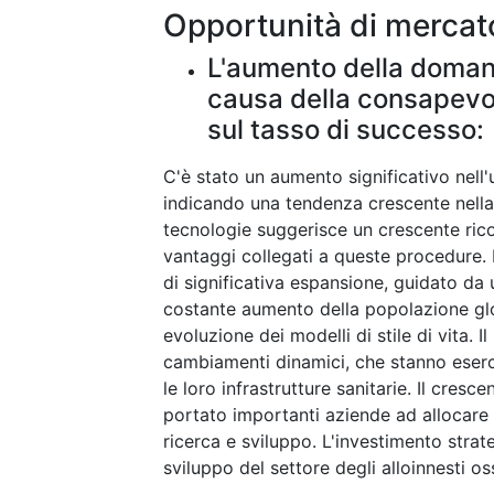
Opportunità di mercat
L'aumento della domand
causa della consapevol
sul tasso di successo:
C'è stato un aumento significativo nell'
indicando una tendenza crescente nella 
tecnologie suggerisce un crescente rico
vantaggi collegati a queste procedure. 
di significativa espansione, guidato da u
costante aumento della popolazione gl
evoluzione dei modelli di stile di vita. 
cambiamenti dinamici, che stanno eserc
le loro infrastrutture sanitarie. Il cres
portato importanti aziende ad allocare 
ricerca e sviluppo. L'investimento strate
sviluppo del settore degli alloinnesti os