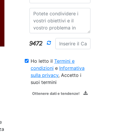
Ho letto il
Termini e
condizioni
e
Informativa
sulla privacy
, Accetto i
suoi termini
Ottenere dati e tendenze!
e
za