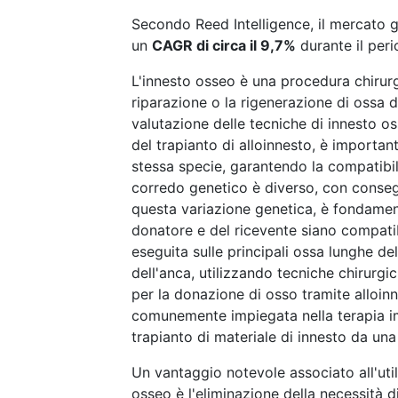
Secondo Reed Intelligence, il mercato gl
un
CAGR di circa il 9,7%
durante il peri
L'innesto osseo è una procedura chirurgi
riparazione o la rigenerazione di ossa 
valutazione delle tecniche di innesto os
del trapianto di alloinnesto, è importan
stessa specie, garantendo la compatibili
corredo genetico è diverso, con consegu
questa variazione genetica, è fondament
donatore e del ricevente siano compat
eseguita sulle principali ossa lunghe d
dell'anca, utilizzando tecniche chirur
per la donazione di osso tramite alloin
comunemente impiegata nella terapia im
trapianto di materiale di innesto da una
Un vantaggio notevole associato all'util
osseo è l'eliminazione della necessità di 