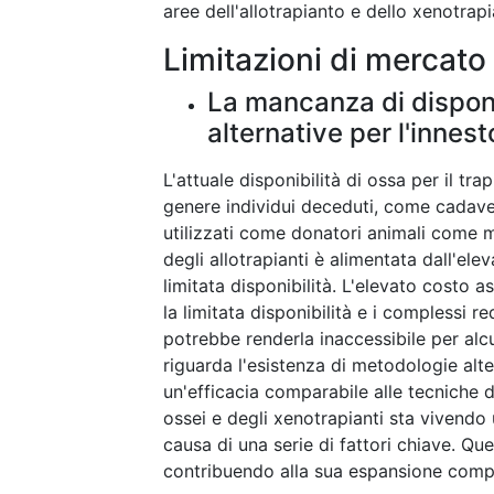
aree dell'allotrapianto e dello xenotrapi
Limitazioni di mercato
La mancanza di disponibi
alternative per l'innes
L'attuale disponibilità di ossa per il tra
genere individui deceduti, come cadaver
utilizzati come donatori animali come m
degli allotrapianti è alimentata dall'el
limitata disponibilità. L'elevato costo a
la limitata disponibilità e i complessi r
potrebbe renderla inaccessibile per alcu
riguarda l'esistenza di metodologie alt
un'efficacia comparabile alle tecniche di
ossei e degli xenotrapianti sta vivendo 
causa di una serie di fattori chiave. Qu
contribuendo alla sua espansione comp