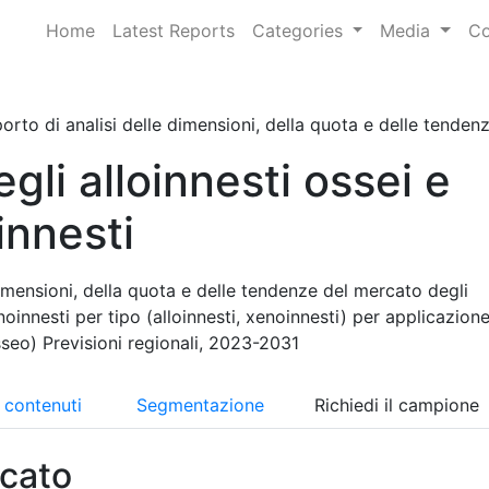
Home
Latest Reports
Categories
Media
Co
orto di analisi delle dimensioni, della quota e delle tendenze
gli alloinnesti ossei e
innesti
imensioni, della quota e delle tendenze del mercato degli
noinnesti per tipo (alloinnesti, xenoinnesti) per applicazion
sseo) Previsioni regionali, 2023-2031
i contenuti
Segmentazione
Richiedi il campione
cato