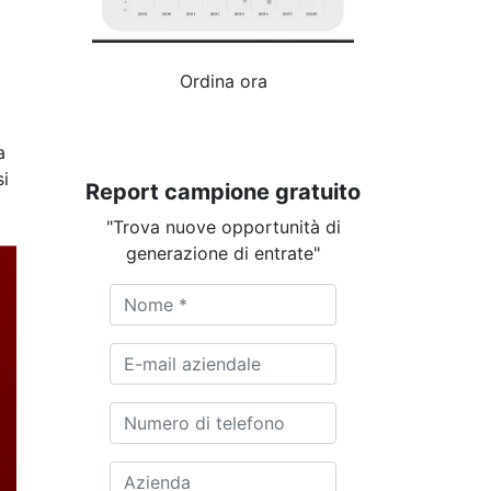
Ordina ora
a
si
Report campione gratuito
"Trova nuove opportunità di
generazione di entrate"