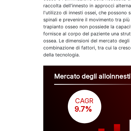
raccolta dell'innesto in approcci alterna
l'utilizzo di innesti ossei, che possono
spinali e prevenire il movimento tra pi
trapianto osseo non possiede la capacit
fornisce al corpo del paziente una stru
ossea. Le dimensioni del mercato degli 
combinazione di fattori, tra cui la cres
della tecnologia.
Mercato degli alloinnesti
CAGR
 9.7%