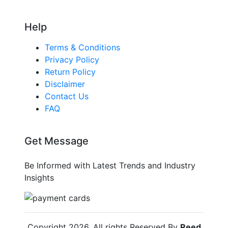
Help
Terms & Conditions
Privacy Policy
Return Policy
Disclaimer
Contact Us
FAQ
Get Message
Be Informed with Latest Trends and Industry
Insights
Copyright
2026
. All rights Reserved By
Reed