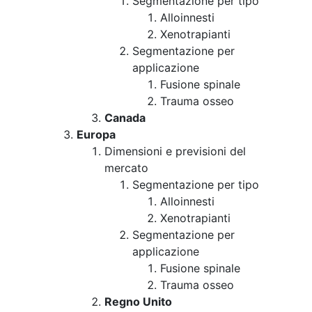
Segmentazione per tipo
Alloinnesti
Xenotrapianti
Segmentazione per
applicazione
Fusione spinale
Trauma osseo
Canada
Europa
Dimensioni e previsioni del
mercato
Segmentazione per tipo
Alloinnesti
Xenotrapianti
Segmentazione per
applicazione
Fusione spinale
Trauma osseo
Regno Unito