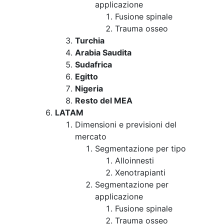
applicazione
Fusione spinale
Trauma osseo
Turchia
Arabia Saudita
Sudafrica
Egitto
Nigeria
Resto del MEA
LATAM
Dimensioni e previsioni del
mercato
Segmentazione per tipo
Alloinnesti
Xenotrapianti
Segmentazione per
applicazione
Fusione spinale
Trauma osseo