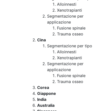
Alloinnesti
Xenotrapianti
Segmentazione per
applicazione
Fusione spinale
Trauma osseo
Cina
Segmentazione per tipo
Alloinnesti
Xenotrapianti
Segmentazione per
applicazione
Fusione spinale
Trauma osseo
Corea
Giappone
India
Australia