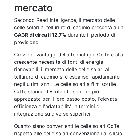
mercato
Secondo Reed Intelligence, il mercato delle
celle solari al tellururo di cadmio crescerà a un
CAGR di circa il 12,7%
durante il periodo di
previsione.
Grazie ai vantaggi della tecnologia CdTe e alla
crescente necessità di fonti di energia
rinnovabili, il mercato delle celle solari al
tellururo di cadmio si è espanso rapidamente
negli ultimi anni. Le celle solari a film sottile
CdTe stanno diventando sempre più
apprezzate per il loro basso costo, l'elevata
efficienza e l'adattabilità in termini di
integrazione su diverse superfici.
Quanto siano convenienti le celle solari CdTe
rispetto alle celle solari convenzionali al silicio