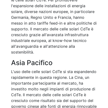
le celle solari CdTe. Per promuovere
l'espansione delle installazioni di energia
solare, diverse nazioni europee, in particolare
Germania, Regno Unito e Francia, hanno
messo in atto tariffe feed-in e altre politiche di
supporto. Il mercato delle celle solari CdTe è
cresciuto grazie all'avanzata infrastruttura
industriale europea, al know-how tecnico
all'avanguardia e all'attenzione alla
sostenibilità.
Asia Pacifico
L'uso delle celle solari CdTe si sta espandendo
rapidamente in questa regione. La Cina, un
importante partecipante al mercato, ha
investito molto negli impianti di produzione di
CdTe. Il mercato delle celle solari CdTe è
cresciuto come risultato sia del supporto del
governo cinese alle fonti di energia rinnovabile