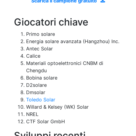
Scarica il campione gratuito
Giocatori chiave
Primo solare
Energia solare avanzata (Hangzhou) Inc.
Antec Solar
Calice
Materiali optoelettronici CNBM di
Chengdu
Bobina solare
D2solare
Dmsolar
Toledo Solar
Willard & Kelsey (WK) Solar
NREL
CTF Solar GmbH
Sviluppi recenti