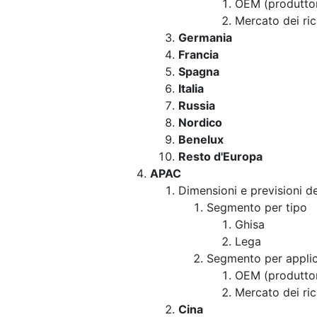
OEM (produttore
Mercato dei ri
Germania
Francia
Spagna
Italia
Russia
Nordico
Benelux
Resto d'Europa
APAC
Dimensioni e previsioni d
Segmento per tipo
Ghisa
Lega
Segmento per appli
OEM (produttore
Mercato dei ri
Cina