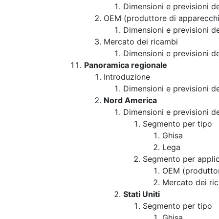
Dimensioni e previsioni 
OEM (produttore di apparecchia
Dimensioni e previsioni d
Mercato dei ricambi
Dimensioni e previsioni d
Panoramica regionale
Introduzione
Dimensioni e previsioni d
Nord America
Dimensioni e previsioni d
Segmento per tipo
Ghisa
Lega
Segmento per appli
OEM (produttore
Mercato dei ri
Stati Uniti
Segmento per tipo
Ghisa