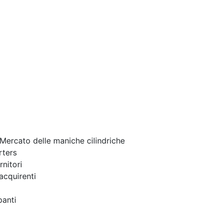
: Mercato delle maniche cilindriche
rters
rnitori
acquirenti
panti