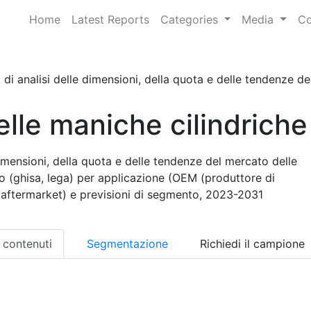
Home
Latest Reports
Categories
Media
Co
di analisi delle dimensioni, della quota e delle tendenze del
lle maniche cilindriche
imensioni, della quota e delle tendenze del mercato delle
po (ghisa, lega) per applicazione (OEM (produttore di
, aftermarket) e previsioni di segmento, 2023-2031
i contenuti
Segmentazione
Richiedi il campione