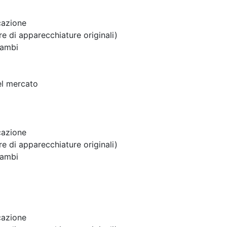
cazione
 di apparecchiature originali)
cambi
el mercato
cazione
 di apparecchiature originali)
cambi
cazione