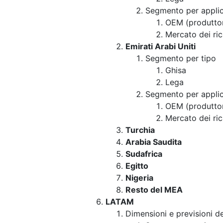
Segmento per appli
OEM (produttore
Mercato dei ri
Emirati Arabi Uniti
Segmento per tipo
Ghisa
Lega
Segmento per appli
OEM (produttore
Mercato dei ri
Turchia
Arabia Saudita
Sudafrica
Egitto
Nigeria
Resto del MEA
LATAM
Dimensioni e previsioni d