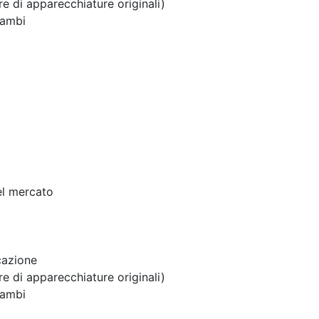
 di apparecchiature originali)
cambi
el mercato
cazione
 di apparecchiature originali)
cambi