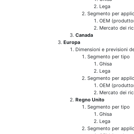
Lega
Segmento per appli
OEM (produttore
Mercato dei ri
Canada
Europa
Dimensioni e previsioni d
Segmento per tipo
Ghisa
Lega
Segmento per appli
OEM (produttore
Mercato dei ri
Regno Unito
Segmento per tipo
Ghisa
Lega
Segmento per appli