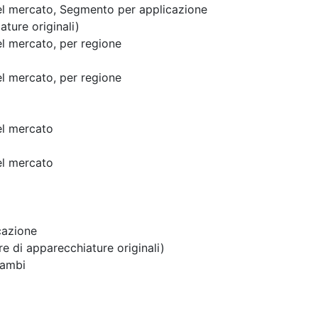
del mercato, Segmento per applicazione
ture originali)
el mercato, per regione
el mercato, per regione
el mercato
el mercato
cazione
 di apparecchiature originali)
cambi