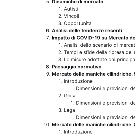
Dinamiche di mercato
Autisti
Vincoli
Opportunità
Analisi delle tendenze recenti
Impatto di COVID-19 su Mercato del
Analisi dello scenario di merca
Tempi e sfide della ripresa del
Le misure adottate dai principa
Paesaggio normativo
Mercato delle maniche cilindriche,
Introduzione
Dimensioni e previsioni d
Ghisa
Dimensioni e previsioni d
Lega
Dimensioni e previsioni d
Mercato delle maniche cilindriche,
Introduzione