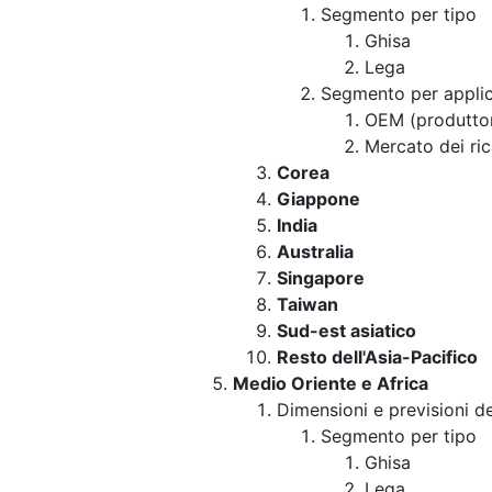
Segmento per tipo
Ghisa
Lega
Segmento per appli
OEM (produttore
Mercato dei ri
Corea
Giappone
India
Australia
Singapore
Taiwan
Sud-est asiatico
Resto dell'Asia-Pacifico
Medio Oriente e Africa
Dimensioni e previsioni d
Segmento per tipo
Ghisa
Lega