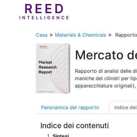
Casa
Materials & Chemicals
Rapporto 
Mercato de
Rapporto di analisi delle d
maniche dei cilindri per ti
apparecchiature originali)
Panoramica del rapporto
Indice de
Indice dei contenuti
Sintesi