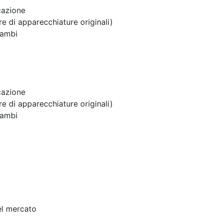
cazione
 di apparecchiature originali)
cambi
cazione
 di apparecchiature originali)
cambi
el mercato