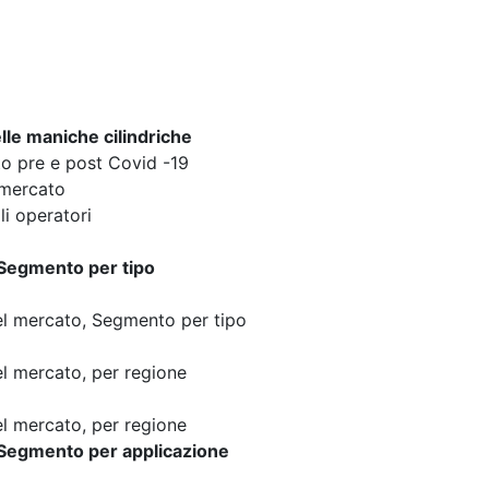
le maniche cilindriche
to pre e post Covid -19
 mercato
li operatori
 Segmento per tipo
el mercato, Segmento per tipo
el mercato, per regione
el mercato, per regione
 Segmento per applicazione