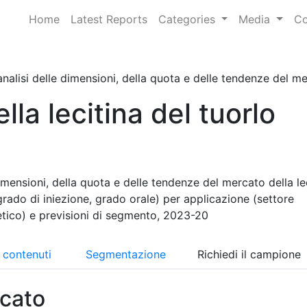
Home
Latest Reports
Categories
Media
Co
nalisi delle dimensioni, della quota e delle tendenze del merc
la lecitina del tuorlo
imensioni, della quota e delle tendenze del mercato della le
grado di iniezione, grado orale) per applicazione (settore
etico) e previsioni di segmento, 2023-20
i contenuti
Segmentazione
Richiedi il campione
cato