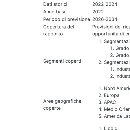
Dati storici
2022-2024
Anno base
2022
Periodo di previsione
2026-2034
Copertura del
Previsioni dei ri
rapporto
opportunità di c
Segmentazi
Grado 
Grado 
Segmenti coperti
Segmentazi
Indust
Indust
Nord Ameri
Europa
Aree geografiche
APAC
coperte
Medio Orien
America Lat
Lipoid