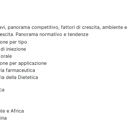
cavi, panorama competitivo, fattori di crescita, ambiente e
rescita. Panorama normativo e tendenze
one per tipo
di iniezione
orale
one per applicazione
ria farmaceutica
ria della Dietetica
ca
te e Africa
ina