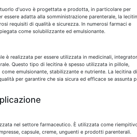
i tuorlo d'uovo è progettata e prodotta, in particolare per
 Per essere adatta alla somministrazione parenterale, la leciti
rosi requisiti di qualità e sicurezza. In numerosi farmaci e
impiegata come solubilizzante ed emulsionante.
le è realizzata per essere utilizzata in medicinali, integrator
rale. Questo tipo di lecitina è spesso utilizzata in pillole,
 come emulsionante, stabilizzante e nutriente. La lecitina d
qualità per garantire che sia sicura ed efficace se assunta p
plicazione
lizzata nel settore farmaceutico. È utilizzata come riempitiv
mpresse, capsule, creme, unguenti e prodotti parenterali.