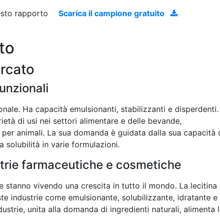
uesto rapporto
Scarica il campione gratuito
to
ercato
funzionali
onale. Ha capacità emulsionanti, stabilizzanti e disperdenti.
età di usi nei settori alimentare e delle bevande,
per animali. La sua domanda è guidata dalla sua capacità 
a solubilità in varie formulazioni.
strie farmaceutiche e cosmetiche
 stanno vivendo una crescita in tutto il mondo. La lecitina 
ste industrie come emulsionante, solubilizzante, idratante e
ustrie, unita alla domanda di ingredienti naturali, alimenta 