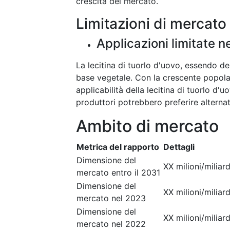
crescita del mercato.
Limitazioni di mercato
Applicazioni limitate n
La lecitina di tuorlo d'uovo, essendo de
base vegetale. Con la crescente popolar
applicabilità della lecitina di tuorlo d'
produttori potrebbero preferire alterna
Ambito di mercato
Metrica del rapporto
Dettagli
Dimensione del
XX milioni/miliard
mercato entro il 2031
Dimensione del
XX milioni/miliard
mercato nel 2023
Dimensione del
XX milioni/miliard
mercato nel 2022