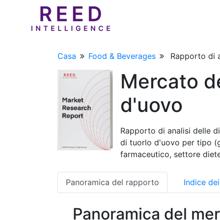
Casa
Food & Beverages
Rapporto di a
Mercato del
d'uovo
Rapporto di analisi delle d
di tuorlo d'uovo per tipo (
farmaceutico, settore diet
Panoramica del rapporto
Indice de
Panoramica del mer