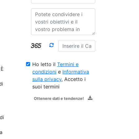
Ho letto il
Termini e
 È
condizioni
e
Informativa
sulla privacy
, Accetto i
di
suoi termini
Ottenere dati e tendenze!
di
la