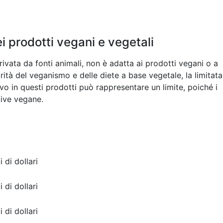
ei prodotti vegani e vegetali
rivata da fonti animali, non è adatta ai prodotti vegani o a
ità del veganismo e delle diete a base vegetale, la limitata
uovo in questi prodotti può rappresentare un limite, poiché i
tive vegane.
i di dollari
i di dollari
i di dollari