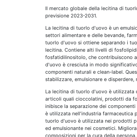
Il mercato globale della lecitina di tuo
previsione 2023-2031.
La lecitina di tuorlo d'uovo è un emulsi
settori alimentare e delle bevande, far
tuorlo d'uovo si ottiene separando i tuo
lecitina. Contiene alti livelli di fosfolip
fosfatidilinositolo, che contribuiscono al
d'uovo è cresciuta in modo significativ
componenti naturali e clean-label. Que
stabilizzare, emulsionare e disperdere, 
La lecitina di tuorlo d'uovo è utilizzat
articoli quali cioccolatini, prodotti da 
inibisce la separazione dei componenti e 
è utilizzata nell'industria farmaceutica 
tuorlo d'uovo è utilizzata nei prodotti p
ed emulsionante nei cosmetici. Migliora l
composizioni per la cura della persona. I