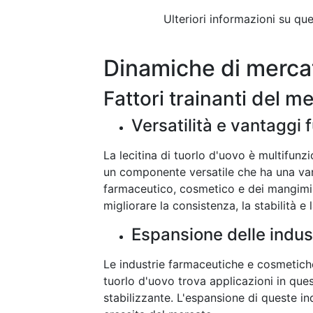
Ulteriori informazioni su q
Dinamiche di merca
Fattori trainanti del m
Versatilità e vantaggi 
La lecitina di tuorlo d'uovo è multifunzi
un componente versatile che ha una vari
farmaceutico, cosmetico e dei mangimi 
migliorare la consistenza, la stabilità e l
Espansione delle indu
Le industrie farmaceutiche e cosmetiche
tuorlo d'uovo trova applicazioni in que
stabilizzante. L'espansione di queste ind