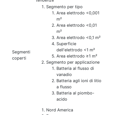
tendenze
Segmento per tipo
Area elettrodo <0,001
m²
Area elettrodo <0,01
m²
Area elettrodo <0,1 m²
Superficie
dell'elettrodo <1 m²
Segmenti
Area elettrodo ≥1 m²
coperti
Segmento per applicazione
Batteria al flusso di
vanadio
Batteria agli ioni di litio
a flusso
Batteria al piombo-
acido
Nord America