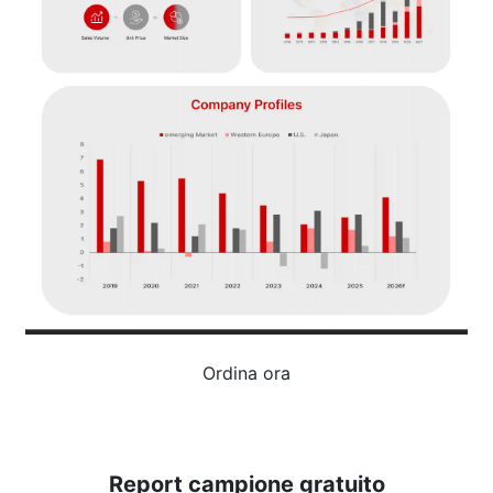
Ordina ora
Report campione gratuito