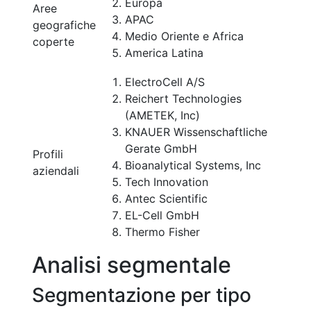
Europa
Aree
APAC
geografiche
Medio Oriente e Africa
coperte
America Latina
ElectroCell A/S
Reichert Technologies
(AMETEK, Inc)
KNAUER Wissenschaftliche
Gerate GmbH
Profili
Bioanalytical Systems, Inc
aziendali
Tech Innovation
Antec Scientific
EL-Cell GmbH
Thermo Fisher
Analisi segmentale
Segmentazione per tipo