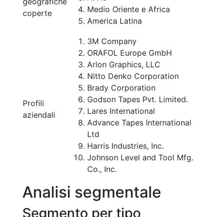
geografiche
Medio Oriente e Africa
coperte
America Latina
3M Company
ORAFOL Europe GmbH
Arlon Graphics, LLC
Nitto Denko Corporation
Brady Corporation
Godson Tapes Pvt. Limited.
Profili
Lares International
aziendali
Advance Tapes International
Ltd
Harris Industries, Inc.
Johnson Level and Tool Mfg.
Co., Inc.
Analisi segmentale
Segmento per tipo