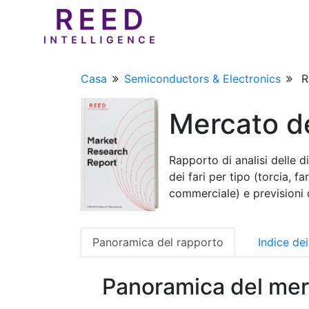
Casa
Semiconductors & Electronics
R
Mercato del
Rapporto di analisi delle d
dei fari per tipo (torcia, f
commerciale) e previsioni
Panoramica del rapporto
Indice de
Panoramica del mer