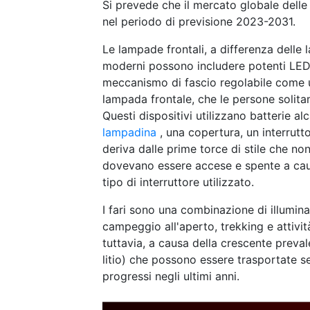
Si prevede che il mercato globale delle 
nel periodo di previsione 2023-2031.
Le lampade frontali, a differenza delle 
moderni possono includere potenti LED e b
meccanismo di fascio regolabile come un
lampada frontale, che le persone solita
Questi dispositivi utilizzano batterie al
lampadina
, una copertura, un interruttor
deriva dalle prime torce di stile che n
dovevano essere accese e spente a caus
tipo di interruttore utilizzato.
I fari sono una combinazione di illuminaz
campeggio all'aperto, trekking e attività
tuttavia, a causa della crescente prevale
litio) che possono essere trasportate se
progressi negli ultimi anni.