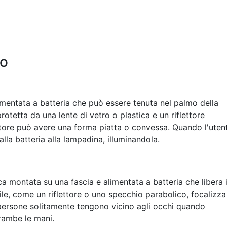
po
limentata a batteria che può essere tenuta nel palmo della
otetta da una lente di vetro o plastica e un riflettore
lettore può avere una forma piatta o convessa. Quando l'uten
lla batteria alla lampadina, illuminandola.
a montata su una fascia e alimentata a batteria che libera 
le, come un riflettore o uno specchio parabolico, focalizza
 persone solitamente tengono vicino agli occhi quando
trambe le mani.