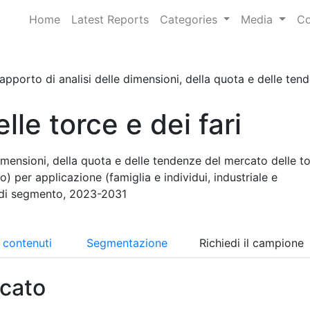
Home
Latest Reports
Categories
Media
Co
apporto di analisi delle dimensioni, della quota e delle tend
le torce e dei fari
imensioni, della quota e delle tendenze del mercato delle t
aro) per applicazione (famiglia e individui, industriale e
 di segmento, 2023-2031
i contenuti
Segmentazione
Richiedi il campione
cato