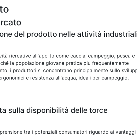
to
ercato
ne del prodotto nelle attività industrial
ività ricreative all'aperto come caccia, campeggio, pesca e
ché la popolazione giovane pratica più frequentemente
to, i produttori si concentrano principalmente sullo svilup
ergonomici e resistenza all'acqua, ideali per campeggio,
 sulla disponibilità delle torce
ensione tra i potenziali consumatori riguardo ai vantaggi