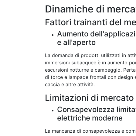
Dinamiche di merca
Fattori trainanti del m
Aumento dell'applicazio
e all'aperto
La domanda di prodotti utilizzati in att
immersioni subacquee è in aumento poi
escursioni notturne e campeggio. Pertan
di torce e lampade frontali con design 
caccia e altre attività.
Limitazioni di mercato
Consapevolezza limitata
elettriche moderne
La mancanza di consapevolezza e compr