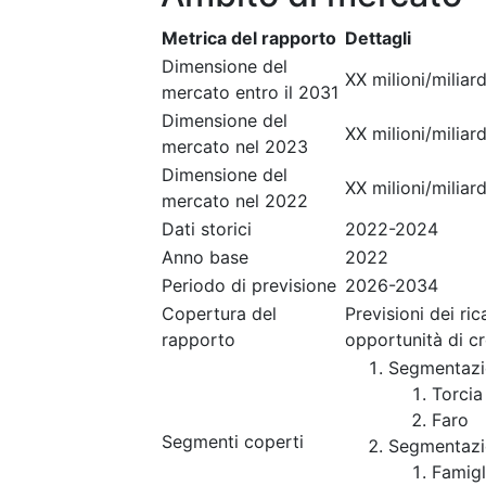
Metrica del rapporto
Dettagli
Dimensione del
XX milioni/miliard
mercato entro il 2031
Dimensione del
XX milioni/miliard
mercato nel 2023
Dimensione del
XX milioni/miliard
mercato nel 2022
Dati storici
2022-2024
Anno base
2022
Periodo di previsione
2026-2034
Copertura del
Previsioni dei ri
rapporto
opportunità di c
Segmentazi
Torcia 
Faro
Segmenti coperti
Segmentazi
Famigl