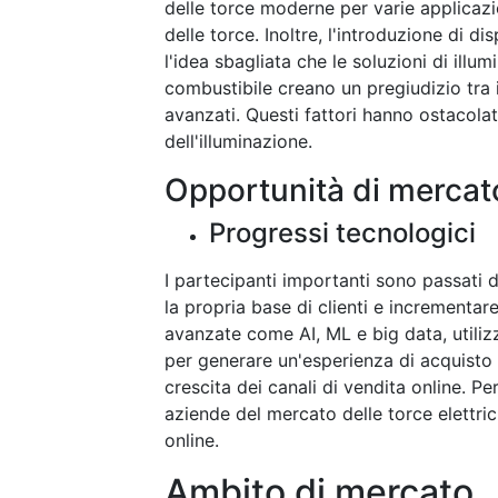
delle torce moderne per varie applicazio
delle torce. Inoltre, l'introduzione di di
l'idea sbagliata che le soluzioni di ill
combustibile creano un pregiudizio tra i
avanzati. Questi fattori hanno ostacola
dell'illuminazione.
Opportunità di mercat
Progressi tecnologici
I partecipanti importanti sono passati d
la propria base di clienti e incrementare
avanzate come AI, ML e big data, utilizz
per generare un'esperienza di acquisto 
crescita dei canali di vendita online. Per
aziende del mercato delle torce elettric
online.
Ambito di mercato