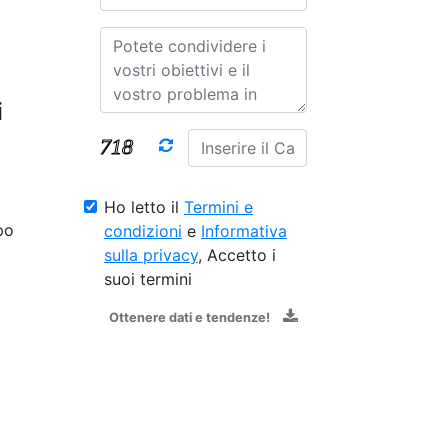
i
Ho letto il
Termini e
po
condizioni
e
Informativa
sulla privacy
, Accetto i
suoi termini
Ottenere dati e tendenze!