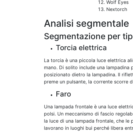
Wolf Eyes
Nextorch
Analisi segmentale
Segmentazione per ti
Torcia elettrica
La torcia è una piccola luce elettrica a
mano. Di solito include una lampadina pr
posizionato dietro la lampadina. Il rif
preme un pulsante, la corrente scorre da
Faro
Una lampada frontale è una luce elettric
polsi. Un meccanismo di fascio regolabi
la luce di una lampada frontale, che le
lavorano in luoghi bui perché libera en