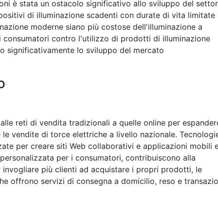
ni è stata un ostacolo significativo allo sviluppo del setto
spositivi di illuminazione scadenti con durate di vita limitate
uminazione moderne siano più costose dell'illuminazione a
 consumatori contro l'utilizzo di prodotti di illuminazione
to significativamente lo sviluppo del mercato
o
alle reti di vendita tradizionali a quelle online per espander
 le vendite di torce elettriche a livello nazionale. Tecnologi
ate per creare siti Web collaborativi e applicazioni mobili 
personalizzata per i consumatori, contribuiscono alla
 invogliare più clienti ad acquistare i propri prodotti, le
he offrono servizi di consegna a domicilio, reso e transazio