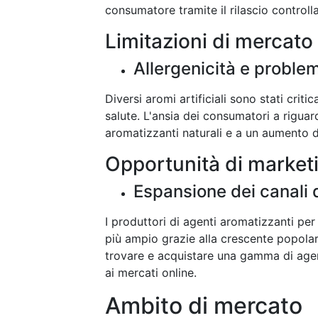
consumatore tramite il rilascio controll
Limitazioni di mercato
Allergenicità e problem
Diversi aromi artificiali sono stati criti
salute. L'ansia dei consumatori a rigu
aromatizzanti naturali e a un aumento d
Opportunità di market
Espansione dei canali d
I produttori di agenti aromatizzanti per
più ampio grazie alla crescente popolar
trovare e acquistare una gamma di agen
ai mercati online.
Ambito di mercato