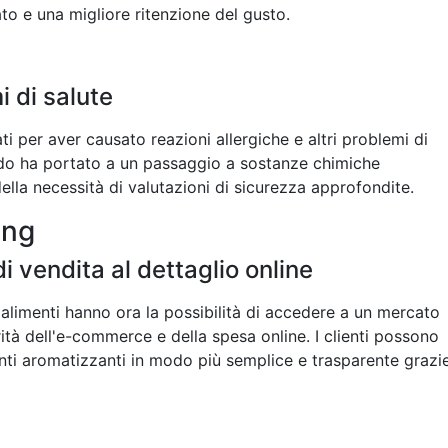
ato e una migliore ritenzione del gusto.
i di salute
cati per aver causato reazioni allergiche e altri problemi di
ardo ha portato a un passaggio a sostanze chimiche
ella necessità di valutazioni di sicurezza approfondite.
ing
i vendita al dettaglio online
 alimenti hanno ora la possibilità di accedere a un mercato
ità dell'e-commerce e della spesa online. I clienti possono
ti aromatizzanti in modo più semplice e trasparente grazi