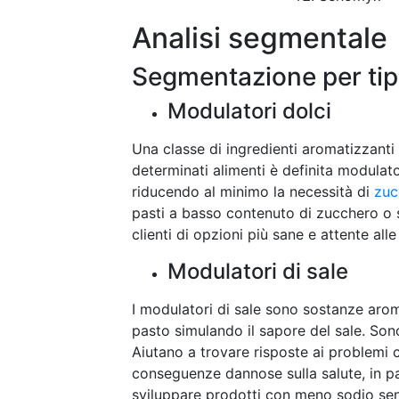
Analisi segmentale
Segmentazione per ti
Modulatori dolci
Una classe di ingredienti aromatizzanti
determinati alimenti è definita modulat
riducendo al minimo la necessità di
zuc
pasti a basso contenuto di zucchero o
clienti di opzioni più sane e attente all
Modulatori di sale
I modulatori di sale sono sostanze arom
pasto simulando il sapore del sale. Sono 
Aiutano a trovare risposte ai problemi 
conseguenze dannose sulla salute, in par
sviluppare prodotti con meno sodio sen