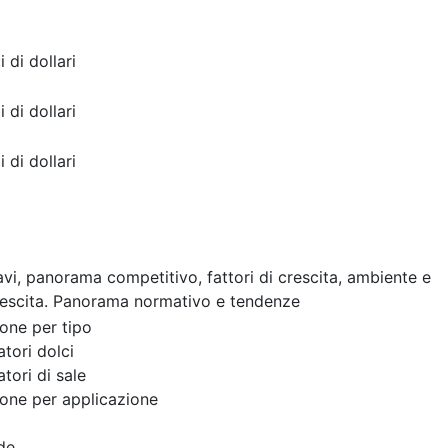
i di dollari
i di dollari
i di dollari
cavi, panorama competitivo, fattori di crescita, ambiente e
rescita. Panorama normativo e tendenze
one per tipo
tori dolci
tori di sale
one per applicazione
de