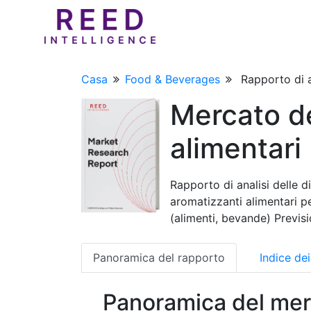
Casa
Food & Beverages
Rapporto di a
Mercato de
alimentari
Rapporto di analisi delle d
aromatizzanti alimentari pe
(alimenti, bevande) Previs
Panoramica del rapporto
Indice de
Panoramica del mer