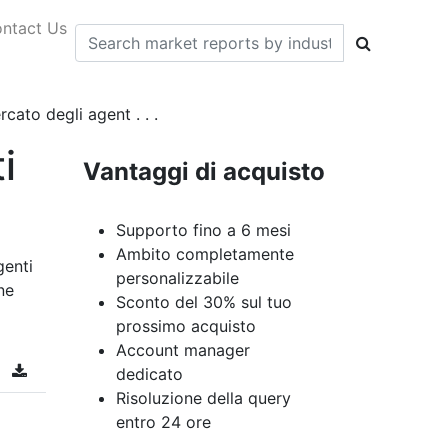
ntact Us
cato degli agent . . .
i
Vantaggi di acquisto
Supporto fino a 6 mesi
Ambito completamente
genti
personalizzabile
ne
Sconto del 30% sul tuo
prossimo acquisto
Account manager
dedicato
Risoluzione della query
entro 24 ore