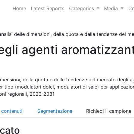
Home
Latest Reports
Categories
Media
Co
nalisi delle dimensioni, della quota e delle tendenze del mer
gli agenti aromatizzant
imensioni, della quota e delle tendenze del mercato degli a
r tipo (modulatori dolci, modulatori di sale) per applicazio
ioni regionali, 2023-2031
i contenuti
Segmentazione
Richiedi il campione
cato