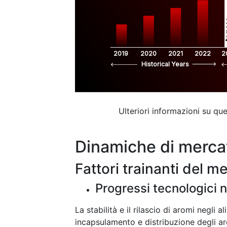
$
2019
2020
2021
2022
2
Historical Years
Ulteriori informazioni su q
Dinamiche di merca
Fattori trainanti del m
Progressi tecnologici n
La stabilità e il rilascio di aromi negli 
incapsulamento e distribuzione degli ar