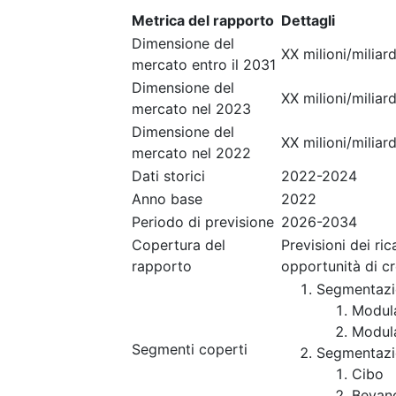
Metrica del rapporto
Dettagli
Dimensione del
XX milioni/miliard
mercato entro il 2031
Dimensione del
XX milioni/miliard
mercato nel 2023
Dimensione del
XX milioni/miliard
mercato nel 2022
Dati storici
2022-2024
Anno base
2022
Periodo di previsione
2026-2034
Copertura del
Previsioni dei ri
rapporto
opportunità di c
Segmentazi
Modula
Modula
Segmenti coperti
Segmentazi
Cibo
Bevan