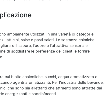
plicazione
ono ampiamente utilizzati in una varietà di categorie
, latticini, salse e pasti salati. Le sostanze chimiche
iorare il sapore, l'odore e l'attrattiva sensoriale
ine di soddisfare le preferenze dei clienti e fornire
e.
 cui bibite analcoliche, succhi, acqua aromatizzata e
zzando agenti aromatizzanti. Per l'industria delle bevande,
ici che sono sia allettanti che attraenti sono attratte dai
de energizzanti e soddisfacenti.