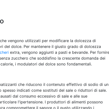
po
 che vengono utilizzati per modificare la dolcezza di
ori del dolce. Per mantenere il giusto grado di dolcezza
cheri
extra, vengono aggiunti a pasti e bevande. Per fornir
 senza zucchero che soddisfino la crescente domanda dei
e calorie, i modulatori del dolce sono fondamentali.
atizzanti che riducono il contenuto effettivo di sodio di un
spesso indicati come sostituti del sale o riduttori di sale.
causati dal consumo eccessivo di sale e alle sue
ticolare l'ipertensione. I produttori di alimenti possono
za compromettere il sapore o il gusto utilizzando i