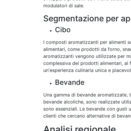
modulatori di sale.
Segmentazione per ap
Cibo
I composti aromatizzanti per alimenti s
alimentari, come prodotti da forno, snack
aromatizzanti vengono utilizzate per migl
complessiva dei prodotti alimentari, al f
un'esperienza culinaria unica e piacevol
Bevande
Una gamma di bevande aromatizzate, tra
bevande alcoliche, sono realizzate utili
sono essenziali. Le bevande con gusti un
clienti che cercano alternative di bevan
Analisi regionale