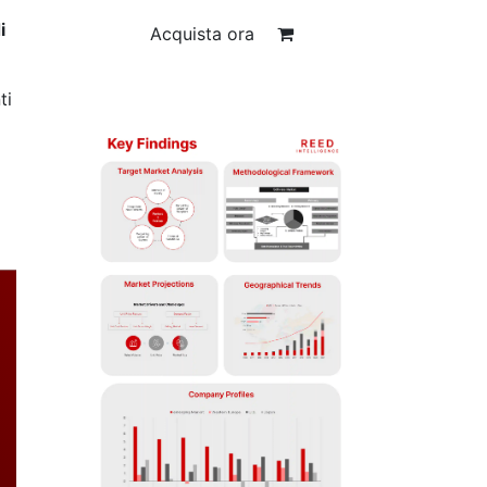
i
Acquista ora
ti