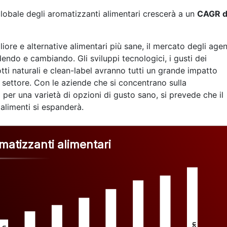
lobale degli aromatizzanti alimentari crescerà a un
CAGR d
ore e alternative alimentari più sane, il mercato degli agen
endo e cambiando. Gli sviluppi tecnologici, i gusti dei
tti naturali e clean-label avranno tutti un grande impatto
o settore. Con le aziende che si concentrano sulla
per una varietà di opzioni di gusto sano, si prevede che il
alimenti si espanderà.
matizzanti alimentari