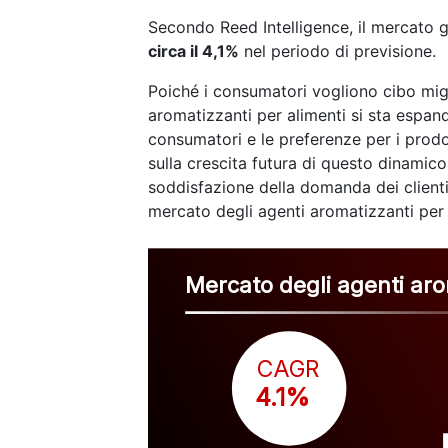
Secondo Reed Intelligence, il mercato g
circa il 4,1%
nel periodo di previsione.
Poiché i consumatori vogliono cibo migli
aromatizzanti per alimenti si sta espand
consumatori e le preferenze per i prodo
sulla crescita futura di questo dinamic
soddisfazione della domanda dei clienti 
mercato degli agenti aromatizzanti per 
Mercato degli agenti aro
CAGR
 4.1%