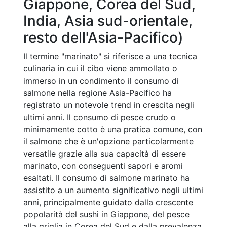
Giappone, Corea del Sud,
India, Asia sud-orientale,
resto dell'Asia-Pacifico)
Il termine "marinato" si riferisce a una tecnica
culinaria in cui il cibo viene ammollato o
immerso in un condimento il consumo di
salmone nella regione Asia-Pacifico ha
registrato un notevole trend in crescita negli
ultimi anni. Il consumo di pesce crudo o
minimamente cotto è una pratica comune, con
il salmone che è un'opzione particolarmente
versatile grazie alla sua capacità di essere
marinato, con conseguenti sapori e aromi
esaltati. Il consumo di salmone marinato ha
assistito a un aumento significativo negli ultimi
anni, principalmente guidato dalla crescente
popolarità del sushi in Giappone, del pesce
alla griglia in Corea del Sud e dalla prevalenza