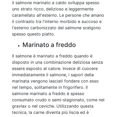
il salmone marinato a caldo sviluppa spesso
uno strato ricco, delizioso e leggermente
caramellato all'esterno. Le persone che amano
il contrasto tra l'interno morbido e succoso e
l'esterno carbonizzato del salmone scelgono
spesso questo piatto.
Marinato a freddo
Il salmone è marinato a freddo quando è
disposto in una combinazione deliziosa senza
essere esposto al calore. Invece di cuocere
immediatamente il salmone, i sapori della
marinata vengono lasciati fondere con esso
nel tempo, solitamente in frigorifero. Il
salmone marinato a freddo è spesso
consumato crudo o semi-stagionato, come nel
gravlax o nel ceviche. Utilizzando questa
tecnica, la carne diventa più liscia ed è