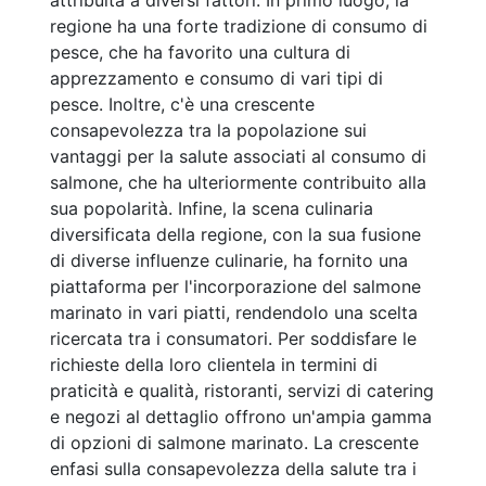
attribuita a diversi fattori. In primo luogo, la
regione ha una forte tradizione di consumo di
pesce, che ha favorito una cultura di
apprezzamento e consumo di vari tipi di
pesce. Inoltre, c'è una crescente
consapevolezza tra la popolazione sui
vantaggi per la salute associati al consumo di
salmone, che ha ulteriormente contribuito alla
sua popolarità. Infine, la scena culinaria
diversificata della regione, con la sua fusione
di diverse influenze culinarie, ha fornito una
piattaforma per l'incorporazione del salmone
marinato in vari piatti, rendendolo una scelta
ricercata tra i consumatori. Per soddisfare le
richieste della loro clientela in termini di
praticità e qualità, ristoranti, servizi di catering
e negozi al dettaglio offrono un'ampia gamma
di opzioni di salmone marinato. La crescente
enfasi sulla consapevolezza della salute tra i