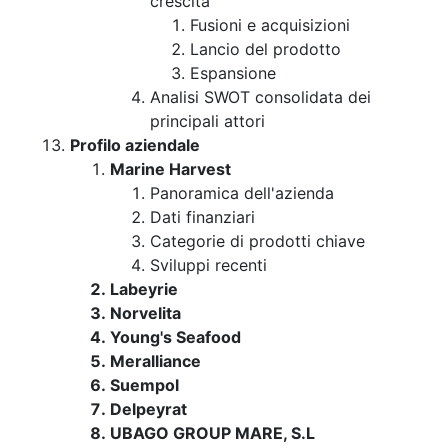
crescita
Fusioni e acquisizioni
Lancio del prodotto
Espansione
Analisi SWOT consolidata dei
principali attori
Profilo aziendale
Marine Harvest
Panoramica dell'azienda
Dati finanziari
Categorie di prodotti chiave
Sviluppi recenti
Labeyrie
Norvelita
Young's Seafood
Meralliance
Suempol
Delpeyrat
UBAGO GROUP MARE, S.L