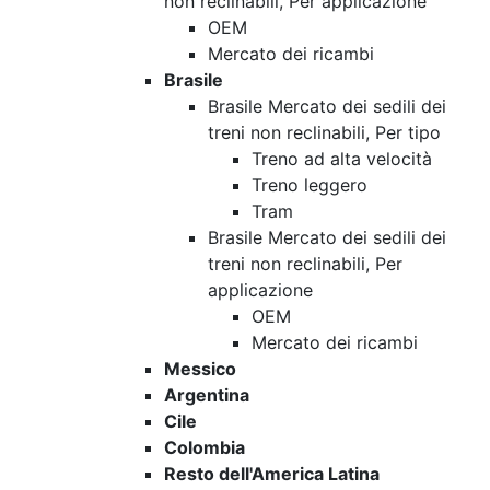
non reclinabili, Per applicazione
OEM
Mercato dei ricambi
Brasile
Brasile Mercato dei sedili dei
treni non reclinabili, Per tipo
Treno ad alta velocità
Treno leggero
Tram
Brasile Mercato dei sedili dei
treni non reclinabili, Per
applicazione
OEM
Mercato dei ricambi
Messico
Argentina
Cile
Colombia
Resto dell'America Latina