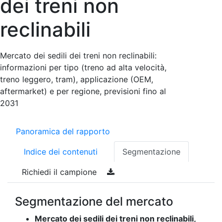
dei treni non
reclinabili
Mercato dei sedili dei treni non reclinabili:
informazioni per tipo (treno ad alta velocità,
treno leggero, tram), applicazione (OEM,
aftermarket) e per regione, previsioni fino al
2031
Panoramica del rapporto
Indice dei contenuti
Segmentazione
Richiedi il campione
Segmentazione del mercato
Mercato dei sedili dei treni non reclinabili,