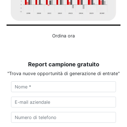
Ordina ora
Report campione gratuito
"Trova nuove opportunità di generazione di entrate"