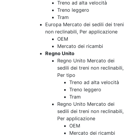
Treno ad alta velocità
Treno leggero
Tram
Europa Mercato dei sedili dei treni
non reclinabili, Per applicazione
OEM
Mercato dei ricambi
Regno Unito
Regno Unito Mercato dei
sedili dei treni non reclinabili,
Per tipo
Treno ad alta velocità
Treno leggero
Tram
Regno Unito Mercato dei
sedili dei treni non reclinabili,
Per applicazione
OEM
Mercato dei ricambi