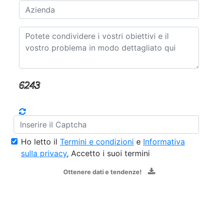
Ho letto il
Termini e condizioni
e
Informativa
sulla privacy
, Accetto i suoi termini
Ottenere dati e tendenze!